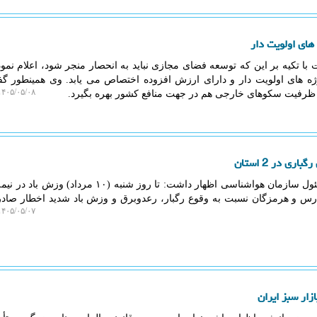
های اولویت دار
 با تکیه بر این که توسعه فضای مجازی نباید به انحصار منجر شود، اعلام نمو
وژه های اولویت دار و دارای ارزش افزوده اختصاص می یابد. وی همینطور گف
۴۰۵/۰۵/۰۸ ۱۹:۴۷:۲۵
ز ظرفیت سکوهای خارجی هم در جهت منافع کشور بهره بگیرد.
به گزارش ایزو وب، یک مقام مسئول سازمان هواشناسی اظهار داشت: تا روز شنبه (۱۰ 
ارس و هرمزگان نسبت به وقوع رگبار، رعدوبرق و وزش باد شدید اخطار صادر
۴۰۵/۰۵/۰۷ ۱۱:۱۲:۴۱