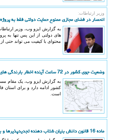
وزیر ارتباطات:
انحصار در فضای مجازی ممنوع حمایت دولتی فقط به پروژه 
به گزارش ایزو وب، وزیر ارتباطات
های دولتی از این پس تنها به پر
محتوای با کیفیت می تواند حتی ا
وضعیت جوی کشور در 72 ساعت آینده اخطار بارندگی های رگباری در 2 استان
کشور ادامه دارد و برای استان ف
است.
ماده 16 قانون دانش بنیان شتاب دهنده تجدیدپذیرها و بازار سبز ایران