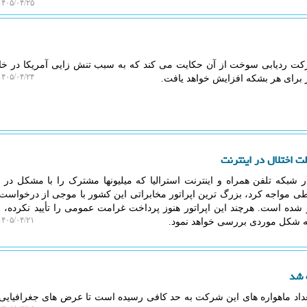
۴۰۵/۰۴/۲۵ ۱۳:۵۶:۲۴
کت ردیابی سوخت از آن حکایت می کند که به سبب تنش زایی آمریکا در خاو
۴۰۵/۰۴/۲۴ ۱۷:۳۵:۳۰
ت اختلال در اینترنت
ر شبکه تلفن همراه و اینترنت استرالیا که میلیونها مشترک را با مشکل در 
 مواجه کرد، بزرگ ترین اپراتور مخابراتی این کشور با موجی از درخواست 
ده است. هرچند این اپراتور هنوز پرداخت غرامت عمومی را تأیید نکرده، ام
۴۰۵/۰۴/۲۱ ۱۰:۱۰:۳۹
ه شکل موردی بررسی خواهد نمود.
 شد
عداد ماهواره های این شرکت به حد کافی رسیده است تا عرض های جغرافیایی ا