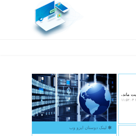
ت ماند،
۱
لینک دوستان ایزو وب