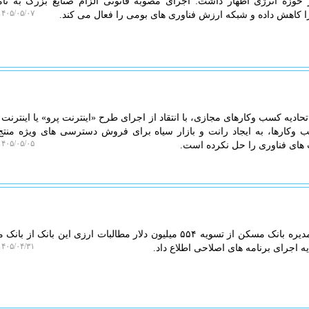
حوزه انرژی اظهار داشت: اجرای مصوبه قانونی الزام صنایع بزرگ به تأ
۴۰۵/۰۵/۰۷ ۰۶:۲۱:۱۳
ا کاهش داده و شبکه ارزش فناوری های بومی را فعال می کند.
ادیه کسب وکارهای مجازی، با انتقاد از اجرای طرح «اینترنت پرو» یا اینترنت 
وکارها، به ایجاد رانت و بازار سیاه برای فروش دسترسی های ویژه منت
۴۰۵/۰۵/۰۵ ۲۰:۲۰:۵۰
ای فناوری را حل نکرده است.
به گزارش ایزو وب، رئیس هیأت مدیره بانک مسکن از تسویه ۵۵۴ میلیون دلار مطالبات ارزی این بانک
۴۰۵/۰۴/۳۱ ۱۹:۳۸:۴۰