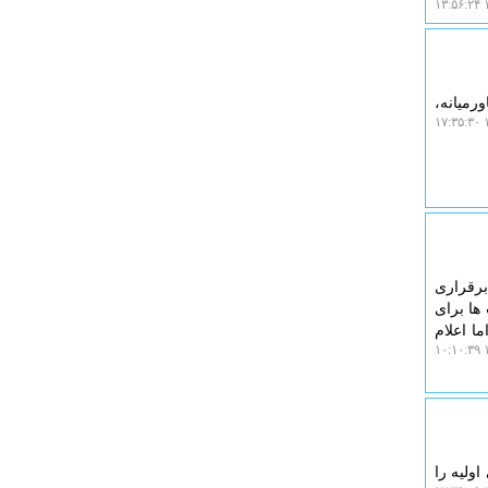
۱
رمیانه،
۱
برقراری
ها برای
ا اعلام
۱
ولیه را