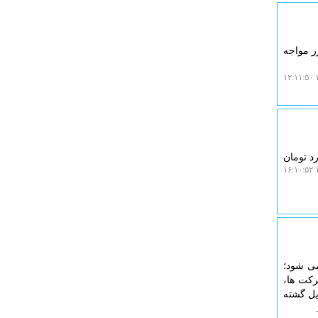
ر مواجه
۱
ماهه ابتدای سال ۱۴۰۵، حدود ۲۷ هزار میلیارد تومان
۱
می شود؛
 هزینه شرکت ها،
یل گشته