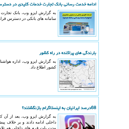
ادامه خدمت رسانی بانک تجارت خدمات کلیدی در دسترس
به گزارش ایزو وب، بانک تجارت 
سامانه های بانکی در دسترس قرار 
بارندگی های پراکنده در راه کشور
به گزارش ایزو وب، اداره هواشن
کشور اطلاع داد.
68درصد ایرانیان به اینستاگرام بازنگشتند؟
به گزارش ایزو وب، بعد از آن که
داخلی ادامه دادند و بر خلاف پیش
مدت پلت فرم های داخلی هم تلاش ن