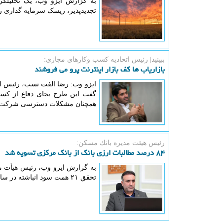
به گزارش ایزو وب، یک تحلیلگر 
تجدیدپذیر، ریسک سرمایه گذاری ر
ببینید| رئیس اتحادیه كسب وكارهای مجازی:
بازاریاب ها کف بازار اینترنت پرو می فروشند
ایزو وب: رضا الفت نسب، رئیس اتح
گفت این طرح بجای دفاع از کسب 
همچنان مشکلات دسترسی شرکت ه
رئیس هیئت مدیره بانك مسكن:
۸۴ درصد مطالبات ارزی بانک از بانک مرکزی تسویه شد
تحقق ۲۱ همت سود انباشته در سایه اجرای برنامه های اصلاحی اطلاع داد.