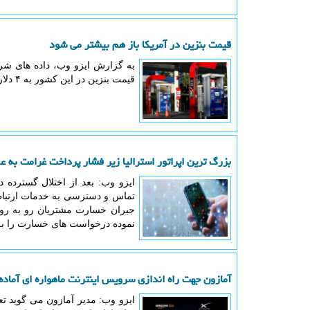
قیمت بنزین در آمریکا باز هم بیشتر می شود
به گزارش ایزو وب، داده های شر
قیمت بنزین در این کشور به ۴ دلار برای هر بشکه افزایش خواهد یافت.
بزرگ ترین اپراتور استرالیا زیر فشار پرداخت غرامت به عل
ایزو وب: بعد از اختلال گسترده د
تماس و دسترسی به خدمات ارتباطی
جبران خسارت مشتریان رو به رو ش
نموده درخواست های خسارت را ب
آمازون جهت راه اندازی سرویس اینترنت ماهواره ای آماده
ایزو وب: مدیر آمازون می گوید ت