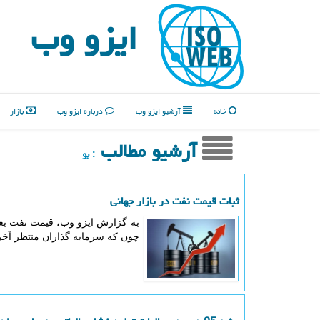
ایزو وب
خانه
آرشیو ایزو وب
درباره ایزو وب
بازار
آرشیو مطالب
: بو
ثبات قیمت نفت در بازار جهانی
به گزارش ایزو وب، قیمت نفت بعد 
چون که سرمایه گذاران منتظر آخر