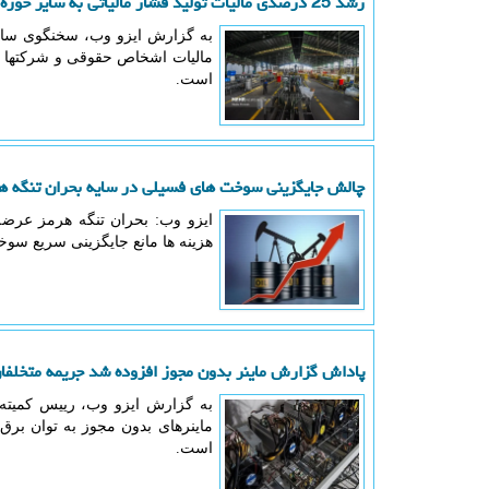
رشد 25 درصدی مالیات تولید فشار مالیاتی به سایر حوزه ها منتقل شد
به گزارش ایزو وب، سخنگوی سازم
است.
چالش جایگزینی سوخت های فسیلی در سایه بحران تنگه ه
ایزو وب: بحران تنگه هرمز عرضه
هزینه ها مانع جایگزینی سریع س
پاداش گزارش ماینر بدون مجوز افزوده شد جریمه متخلفا
است.