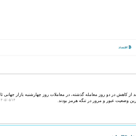
اقتصاد
از کاهش در دو روز معامله گذشته، در معاملات روز چهارشنبه بازار جهانی ثاب
۴۰۵/۰۵/۱۴ ۱۱:۵۲:۰۴
ین وضعیت عبور و مرور در تنگه هرمز بودند.