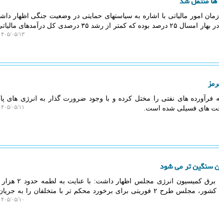
ان امور مالیاتی با اشاره به سیاستهای حمایتی در وضعیت جنگی اظهار دا
مالیات اشخاص حقوقی و شرکتها در بهار امسال ۲۵ درصد بوده که کمتر از رشد ۳۵ درصدی کل 
۴۰۵/۰۵/۱۳ ۱۹:۴۶:۲۶
رمز
 فرآورده های نفتی را مختل کرده و با وجود ضرورت گذار به انرژی های پ
۴۰۵/۰۵/۱۱ ۲۰:۴۸:۰۳
وخت های فسیلی شده است.
ن سنگین تر می شود
به گزارش ایزو وب، رییس کمیته برق کمیسیون ا
ماینرهای بدون مجوز به توان برق کشور، مجلس طرح ۲ فوریتی برای برخورد محکم تر با متخلفان را به
۴۰۵/۰۵/۱۰ ۲۰:۴۷:۴۹