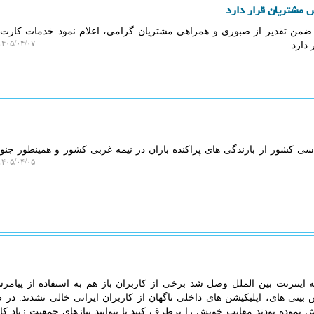
 مشتریان قرار دارد
ضمن تقدیر از صبوری و همراهی مشتریان گرامی، اعلام نمود خدمات کارت
۴۰۵/۰۴/۰۷ ۲۱:۳۴:۵۹
دارد.
اسی کشور از بارندگی های پراکنده باران در نیمه غربی کشور و همینطور ج
۴۰۵/۰۴/۰۵ ۲۱:۵۱:۴۳
 اینترنت بین الملل وصل شد برخی از کاربران باز هم به استفاده از پیامر
 بینی های، اپلیکیشن های داخلی ناگهان از کاربران ایرانی خالی نشدند. در 
موده بودند معایب خویش را برطرف کنند تا بتوانند نیازهای جمعیت زیاد کار