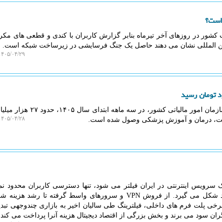
 است؟
 کشور در روزهای آخر تیرماه بنابر گزارش کاربران با کندی و قطعی های مکر
بین المللی نشان می دهند حاصل یک جنگ فرسایشی در زیرساخت شبکه است.
۴۰۵/۰۴/۲۹ ۱۲:۱۱:۵۰
به گزارش ایزو وب، طبق اعلام سازمان امور مالیاتی کشور، در سه 
۴۰۵/۰۴/۲۸ ۱۶:۱۰:۵۲
شت، درمان و آموزش پزشکی وصول شده است.
ک سرویس اینترنتی در ایران فیلتر می شود، تنها دسترسی کاربران محدود ن
همزمان یک زنجیره اقتصادی جدید شکل می گیرد. از فروش VPN و سرورهای واسط گرفته تا رشد
ی پلت فرم های داخلی، فیلترینگ طی سالیان اخیر به بازاری چندوجهی تبد
ران سود می برند و بخش بزرگی از اقتصاد دیجیتال هزینه آنرا پرداخت می کند.