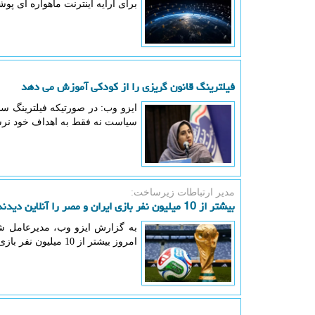
برای ارایه اینترنت ماهواره ای پو
فیلترینگ قانون گریزی را از کودکی آموزش می دهد
ایزو وب: در صورتیکه فیلترینگ سا
سیاست نه فقط به اهداف خود نرسید
مدیر ارتباطات زیرساخت:
بیشتر از 10 میلیون نفر بازی ایران و مصر را آنلاین دیدند
به گزارش ایزو وب، مدیرعامل 
امروز بیشتر از 10 میلیون نفر بازی ایران و مصر را از پلت فرم های آنلاین دیدند