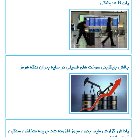
پلن B همیشگی
چالش جایگزینی سوخت های فسیلی در سایه بحران تنگه هرمز
پاداش گزارش ماینر بدون مجوز افزوده شد جریمه متخلفان سنگین
تر می شود