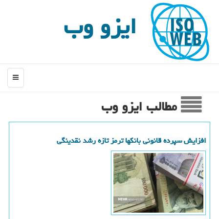
ایزو وب
منو
مطالب ایزو وب
افزایش سپرده قانونی بانکها ترمز تازه رشد نقدینگی