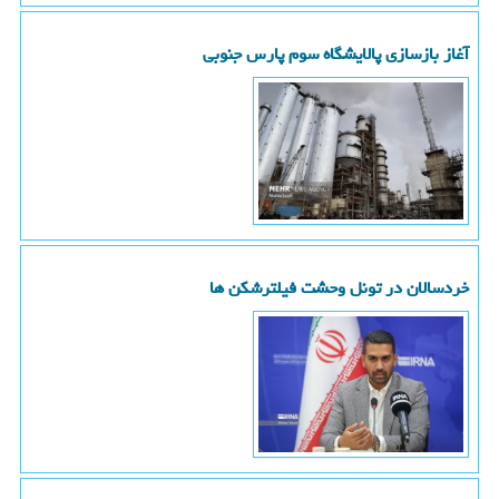
آغاز بازسازی پالایشگاه سوم پارس جنوبی
خردسالان در تونل وحشت فیلترشکن ها