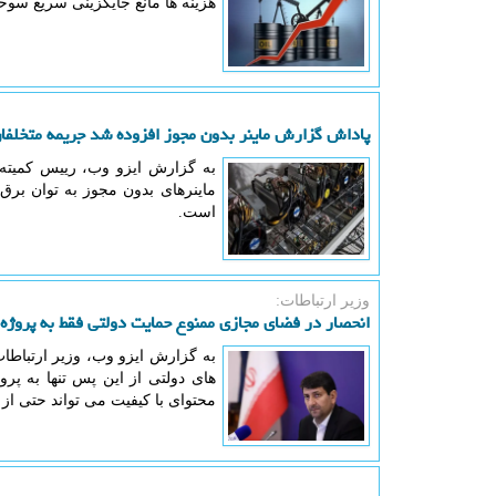
هزینه ها مانع جایگزینی سریع س
پاداش گزارش ماینر بدون مجوز افزوده شد جریمه متخلفا
است.
وزیر ارتباطات:
انحصار در فضای مجازی ممنوع حمایت دولتی فقط به پروژه 
به گزارش ایزو وب، وزیر ارتباطات
های دولتی از این پس تنها به پر
محتوای با کیفیت می تواند حتی ا