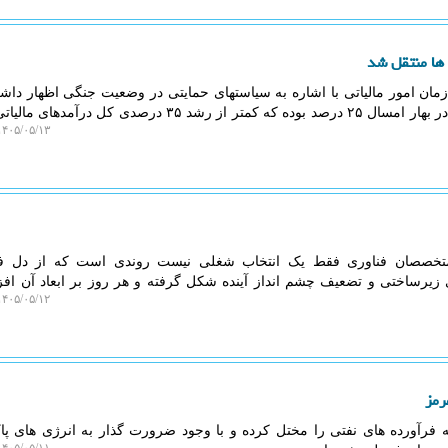
ان امور مالیاتی با اشاره به سیاستهای حمایتی در وضعیت جنگی اظهار دا
مالیات اشخاص حقوقی و شرکتها در بهار امسال ۲۵ درصد بوده که کمتر از رشد ۳۵ درصدی کل 
۴۰۵/۰۵/۱۳ ۱۹:۴۶:۲۶
تخصصان فناوری فقط یک انتخاب شغلی نیست روندی است که از دل 
زیرساختی و تضعیف چشم انداز آینده شکل گرفته و هر روز بر ابعاد آن اف
۴۰۵/۰۵/۱۲ ۱۹:۲۸:۲۷
رمز
 فرآورده های نفتی را مختل کرده و با وجود ضرورت گذار به انرژی های پ