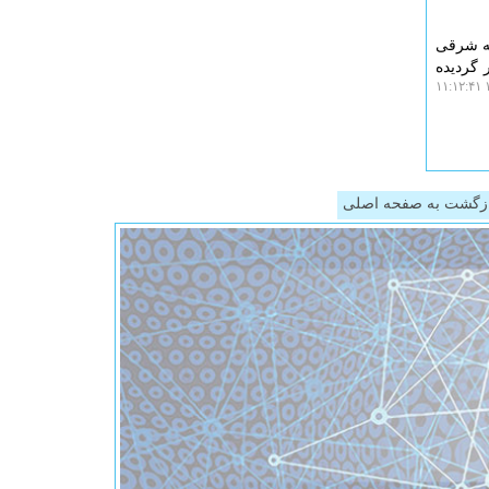
مرداد) وزش باد در نیمه شرقی
 گردیده
۱
زگشت به صفحه اصلی