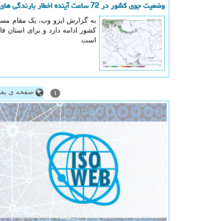
وضعیت جوی کشور در 72 ساعت آینده اخطار بارندگی های رگباری در 2 استان
کشور ادامه دارد و برای استان ف
است.
صفحه ی بعد
۱