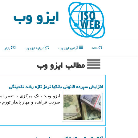
ایزو وب
خانه
آرشیو ایزو وب
درباره ایزو وب
بازار
مطالب ایزو وب
افزایش سپرده قانونی بانکها ترمز تازه رشد نقدینگی
ایزو وب: بانک مرکزی با تغییر ن
ضریب فزاینده و مهار پایدار تورم 