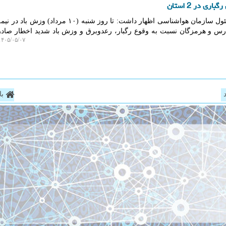
به گزارش ایزو وب، یک مقام مسئول سازمان هواشناسی اظهار داشت: تا روز شنبه (۱۰ 
ارس و هرمزگان نسبت به وقوع رگبار، رعدوبرق و وزش باد شدید اخطار صادر
۴۰۵/۰۵/۰۷ ۱۱:۱۲:۴۱
با