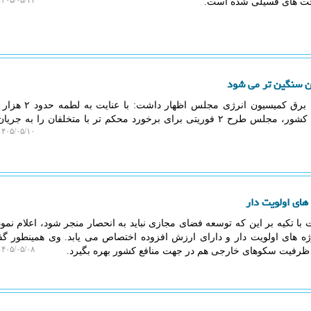
۴۰۵/۰۵/۱۱ ۲۰:۴۸:۰۳
وخت های فسیلی شده است.
ن سنگین تر می شود
به گزارش ایزو وب، رییس کمیته برق کمیسیون ا
ماینرهای بدون مجوز به توان برق کشور، مجلس طرح ۲ فوریتی برای برخورد محکم تر با متخلفان را به
۴۰۵/۰۵/۱۰ ۲۰:۴۷:۴۹
های اولویت دار
 با تکیه بر این که توسعه فضای مجازی نباید به انحصار منجر شود، اعلام نمو
وژه های اولویت دار و دارای ارزش افزوده اختصاص می یابد. وی همینطور گف
۴۰۵/۰۵/۰۸ ۱۹:۴۷:۲۵
ز ظرفیت سکوهای خارجی هم در جهت منافع کشور بهره بگیرد.