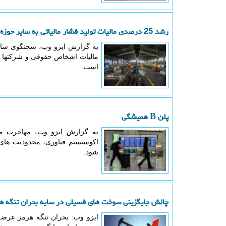
رشد 25 درصدی مالیات تولید فشار مالیاتی به سایر حوزه ها منتقل شد
به گزارش ایزو وب، سخنگوی سازم
است.
پلن B همیشگی
به گزارش ایزو وب، مهاجرت م
اکوسیستم فناوری، محدودیت های 
شود.
چالش جایگزینی سوخت های فسیلی در سایه بحران تنگه ه
ایزو وب: بحران تنگه هرمز عرضه