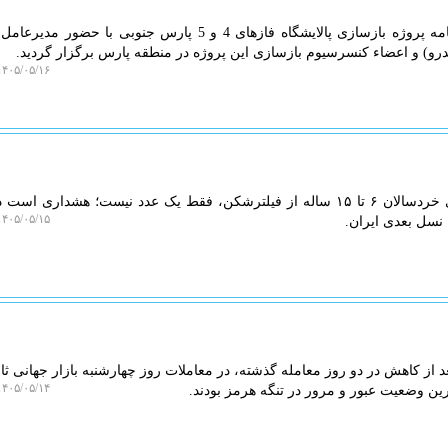
ایزو وب: مراسم امضای توافق نامه پروژه بازسازی پالایشگاه فازهای 4 و 5 پارس جنوبی با 
رو) و اعضاء کنسرسیوم بازسازی این پروژه در منطقه پارس برگزار گردید.
۴۰۵/۰۵/۱۶ ۱۵:۲۳:۴۸
ایزو وب: آمار استفاده ۲۳ درصدی خردسالان ۶ تا ۱۵ ساله از فیلترشکن، فقط یک عدد نیست؛ هشداری 
۴۰۵/۰۵/۱۵ ۱۲:۱۱:۴۲
 نسل بعدی ایران.
از کاهش در دو روز معامله گذشته، در معاملات روز چهارشنبه بازار جهانی ثاب
۴۰۵/۰۵/۱۴ ۱۱:۵۲:۰۴
ین وضعیت عبور و مرور در تنگه هرمز بودند.