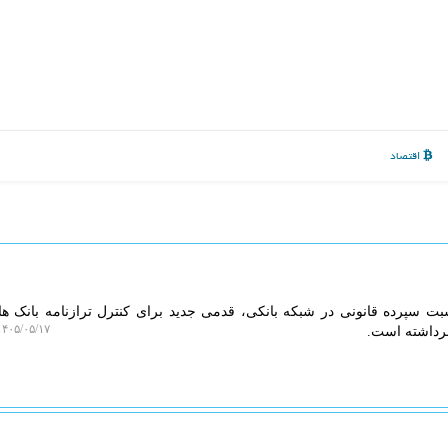
اقتصاد
سبت سپرده قانونی در شبکه بانکی، قدمی جدید برای کنترل ترازنامه بانک ه
۴۰۵/۰۵/۱۷ ۱۰:۳۴:۴۶
برداشته است.