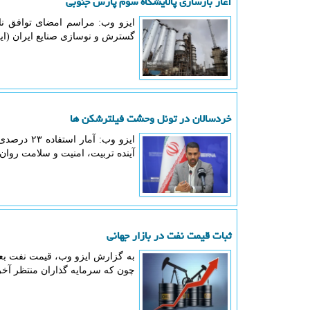
آغاز بازسازی پالایشگاه سوم پارس جنوبی
گسترش و نوسازی صنایع ایران (اید
خردسالان در تونل وحشت فیلترشکن ها
آینده تربیت، امنیت و سلامت روان
ثبات قیمت نفت در بازار جهانی
به گزارش ایزو وب، قیمت نفت بعد 
چون که سرمایه گذاران منتظر آخر