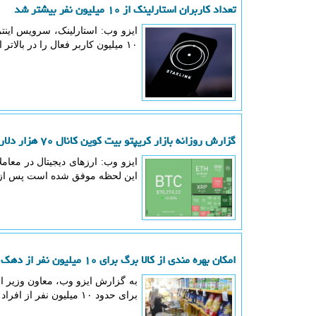
تعداد کاربران استارلینک از ۱۰ میلیون نفر بیشتر شد
ایزو وب: استارلینک، سرویس اینتر
۱۰ میلیون کاربر فعال را در بالاتر از ۱۶۰ کشور و منطقه به اینترنت پرسرعت ماهواره ای متصل هستند.
گزارش روزانه بازار کریپتو بیت کوین کانال ۷۰ هزار دلار را پس گرفت
این لحظه موفق شده است پس از برگشت به کانال ۷۰ هزار دلاری د
امکان بهره مندی از کالا برگ برای ۱۰ میلیون نفر از دهک های بالا
برای حدود ۱۰ میلیون نفر از افراد دارای وضعیت مالی مناسب هم در صورت درخواست، امکان بهره مندی وجود دارد.