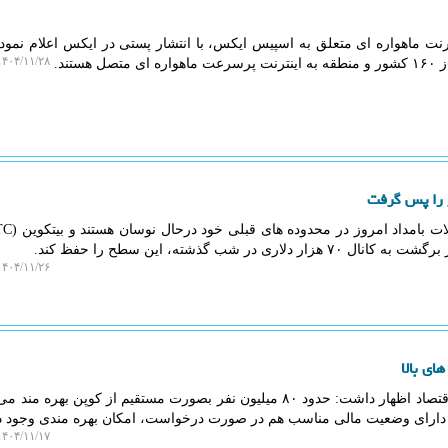
نت ماهواره ای متعلق به اسپیس ایکس، با انتشار پستی در ایکس اعلام نمود با
۴۰۴/۱۱/۲۸ ۱۴:۳۱:۴۲
ر شب گذشته، این سطح را حفظ کند.
۴۰۴/۱۱/۲۶ ۰۹:۲۶:۳۰
به گزارش ایزو وب، معاون وزیر اقتصاد اظهار داشت: حدود ۸۰ میلیون نفر بصورت مستقیم از کوپن بهر
۴۰۴/۱۱/۱۷ ۱۴:۵۹:۴۱