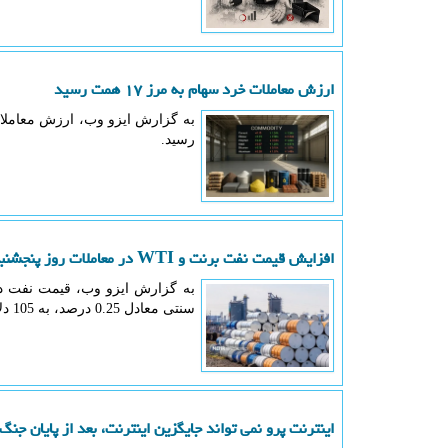
ارزش معاملات خرد سهام به مرز ۱۷ همت رسید
رسید.
افزایش قیمت نفت برنت و WTI در معاملات روز پنجشنبه
سنتی معادل 0.25 درصد، به 105 دلار و 89 سنت در هر بشکه رسید.
اینترنت پرو نمی تواند جایگزین اینترنت، بعد از پایان جنگ