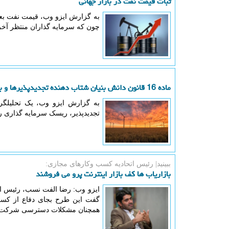
ثبات قیمت نفت در بازار جهانی
به گزارش ایزو وب، قیمت نفت بعد 
چون که سرمایه گذاران منتظر آخر
ماده 16 قانون دانش بنیان شتاب دهنده تجدیدپذیرها و بازار سبز ایران
به گزارش ایزو وب، یک تحلیلگر 
تجدیدپذیر، ریسک سرمایه گذاری ر
ببینید| رئیس اتحادیه كسب وكارهای مجازی:
بازاریاب ها کف بازار اینترنت پرو می فروشند
ایزو وب: رضا الفت نسب، رئیس اتح
گفت این طرح بجای دفاع از کسب 
همچنان مشکلات دسترسی شرکت ه