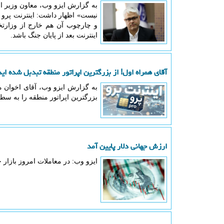
به گزارش ایزو وب، معاون وزیر ارتب
نیست» اظهار داشت: اینترنت پرو
و چارچوب آن هم خارج از وزارتخ
اینترنت بعد از پایان جنگ باشد.
آقای همراه اول! از بزرگترین اپراتور منطقه تبدبل شده اید به VPN 
به گزارش ایزو وب، آقای اخوان مد
بزرگترین اپراتور منطقه را به سطح بزرگترین VPN 
ارزش جهانی دلار پایین آمد
ایزو وب: در معاملات امروز بازار