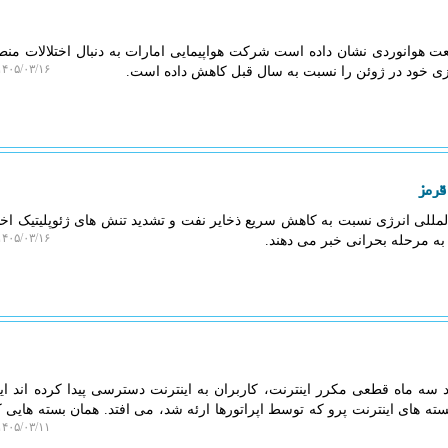
ت هوانوردی نشان داده است شرکت هواپیمایی امارات به دنبال اختلالات منط
۴۰۵/۰۳/۱۶ ۱۶:۰۰:۴۹
 خود در ژوئن را نسبت به سال قبل کاهش داده است.
قرمز
لمللی انرژی نسبت به کاهش سریع ذخایر نفت و تشدید تنش های ژئوپلیتیک اخط
۴۰۵/۰۳/۱۶ ۱۵:۵۹:۰۸
 به مرحله بحرانی خبر می دهند.
د سه ماه قطعی مکرر اینترنت، کاربران به اینترنت دسترسی پیدا کرده اند ا
ته های اینترنت پرو که توسط اپراتورها ارئه شد، می افتد. همان بسته هایی 
۴۰۵/۰۳/۱۱ ۲۱:۴۷:۰۰