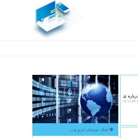
است درباره ی
۱
لینک دوستان ایزو وب