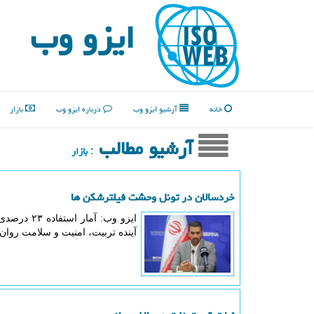
ایزو وب
خانه
آرشیو ایزو وب
درباره ایزو وب
بازار
آرشیو مطالب
: بازار
خردسالان در تونل وحشت فیلترشکن ها
آینده تربیت، امنیت و سلامت روان