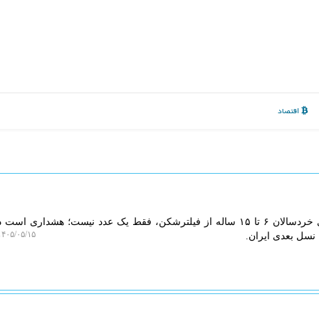
اقتصاد
ایزو وب: آمار استفاده ۲۳ درصدی خردسالان ۶ تا ۱۵ ساله از فیلترشکن، فقط یک عدد نیست؛ هشداری 
۴۰۵/۰۵/۱۵ ۱۲:۱۱:۴۲
 نسل بعدی ایران.