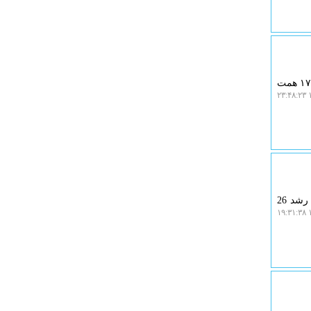
به گزارش ایزو وب، ارزش معاملات خرد سهام و صندوق های سهامی در آخرین روز معاملاتی هفته قبل به مرز ۱۷ همت
۱
به گزارش ایزو وب، قیمت نفت در معاملات آتی روز پنجشنبه افزایش یافت؛ به صورتی که بهای نفت برنت با رشد 26
۱