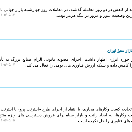
از کاهش در دو روز معامله گذشته، در معاملات روز چهارشنبه بازار جهانی ثاب
۴۰۵/۰۵/۱۴ ۱۱:۵۲:۰۴
ین وضعیت عبور و مرور در تنگه هرمز بودند.
حوزه انرژی اظهار داشت: اجرای مصوبه قانونی الزام صنایع بزرگ به تأ
۴۰۵/۰۵/۰۷ ۰۶:۲۱:۱۳
ا کاهش داده و شبکه ارزش فناوری های بومی را فعال می کند.
ادیه کسب وکارهای مجازی، با انتقاد از اجرای طرح «اینترنت پرو» یا اینترنت 
وکارها، به ایجاد رانت و بازار سیاه برای فروش دسترسی های ویژه منت
۴۰۵/۰۵/۰۵ ۲۰:۲۰:۵۰
ای فناوری را حل نکرده است.