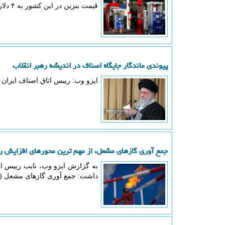
قیمت بنزین در این کشور به ۴ دلار برای هر بشکه افزایش خواهد یافت.
پیوندی ماندگار جایگاه اصناف در اندیشه رهبر انقلاب
ایزو وب: رییس اتاق اصناف ایران د
جمع آوری گازهای مشعل، از مهم ترین محورهای افزایش ر
به گزارش ایزو وب، نایب رییس او
داشت: جمع آوری گازهای مشعل (ف