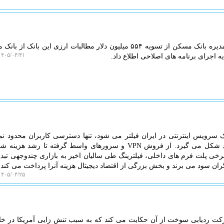
به گزارش ایزو وب، رئیس هیأت مدیره بانک مسکن از تسویه ۵۵۴ میلیون دلار مطالبات ارزی این بانک
۴۰۵/۰۴/۳۱ ۱۹:۳۸:۴۰
ک سرویس اینترنتی در ایران فیلتر می شود، تنها دسترسی کاربران محدود ن
همزمان یک زنجیره اقتصادی جدید شکل می گیرد. از فروش VPN و سرورهای واسط گرفته تا رشد
ی پلت فرم های داخلی، فیلترینگ طی سالیان اخیر به بازاری چندوجهی تبد
ران سود می برند و بخش بزرگی از اقتصاد دیجیتال هزینه آنرا پرداخت می کند.
۴۰۵/۰۴/۲۵ ۱۳:۵۶:۲۴
کت ردیابی سوخت از آن حکایت می کند که به سبب تنش زایی آمریکا در خاو