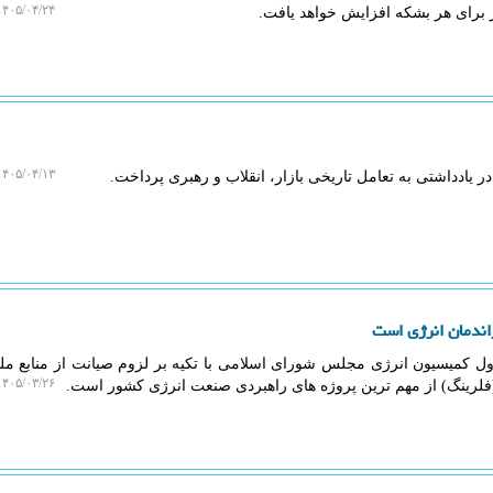
۴۰۵/۰۴/۲۴ ۱۷:۳۵:۳۰
۴۰۵/۰۴/۱۳ ۱۵:۲۹:۳۸
ر یادداشتی به تعامل تاریخی بازار، انقلاب و رهبری پرداخت.
اندمان انرژی است
ل کمیسیون انرژی مجلس شورای اسلامی با تکیه بر لزوم صیانت از منابع مل
۴۰۵/۰۳/۲۶ ۰۲:۴۷:۴۲
لرینگ) از مهم ترین پروژه های راهبردی صنعت انرژی کشور است.