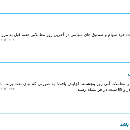
۴۰۵/۰۳/۰۸ ۲۳:۴۸:۲۳
۴۰۵/۰۲/۲۴ ۱۹:۳۱:۳۸
 باشد