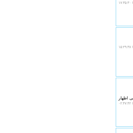
۱
۱
ی اظهار
۱