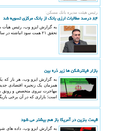
رئیس هیئت مدیره بانك مسكن:
۸۴ درصد مطالبات ارزی بانک از بانک مرکزی تسویه شد
تحقق ۲۱ همت سود انباشته در سایه اجرای برنامه های اصلاحی اطلاع داد.
بازار فیلترشکن ها زیر ذره بین
به گزارش ایزو وب، هر بار که ی
مهاجرت نیروی متخصص و رونق برخ
است؛ بازاری که در آن برخی بازیگ
قیمت بنزین در آمریکا باز هم بیشتر می شود
به گزارش ایزو وب، داده های شر