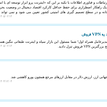
اطات و فناوری اطلاعات با تکیه بر این که «اینترنت پرو ابزار توسعه ای یا امت
 یک راهکار اضطراری برای حفظ حداقل کارکرد اقتصاد دیجیتال در وضعیت بح
انه و در سطح تصمیم گیری های امنیتی کشور تعیین می شود و نمی تواند 
۴۰۵/۰۲/۱۴ ۲۰:۲۷:۴۹
فروش
یرعامل همراه اول! شما مسئول این بازار سیاه و اینترنت طبقاتی ننگین هست
۴۰۵/۰۲/۱۳ ۰۰:۰۶:۲۵
فروش تنزل دادید.
 جهانی ارز، ارزش دلار در مقابل ارزهای مرجع همچون یورو کاهشی شد.
۴۰۴/۱۲/۰۴ ۱۱:۱۲:۴۱