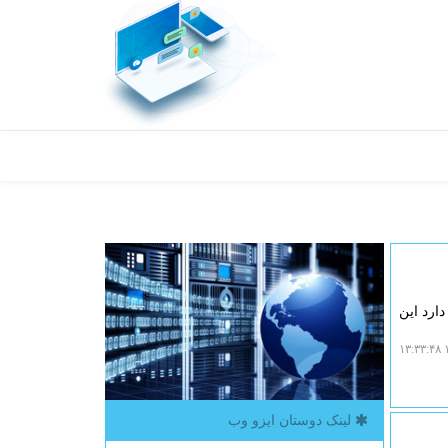
ارد این
۱
لینک دوستان ایزو وب