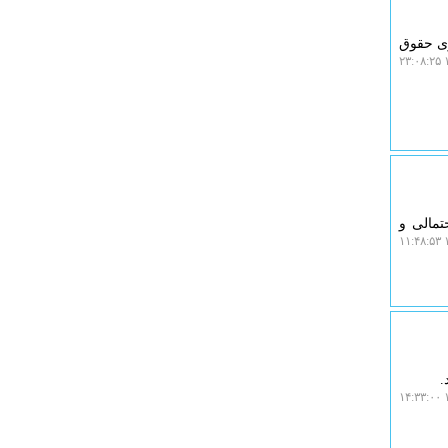
ن سازی حقوق
۱
تمالی و
۱
۱