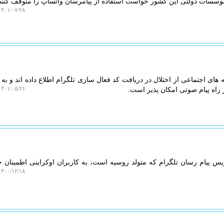
موسسات دولتی این کشور خواست استفاده از پیامرسان واتساپ را متوقف کنند
۴۰۱/۰۷/۲۸ ۱۲:۰۷:۵۲
های اجتماعی از اختلال در دریافت کد فعال سازی تلگرام اطلاع داده اند و به
۴۰۱/۰۵/۲۶ ۲۲:۱۰:۴۸
ز راه پیام صوتی امکان پذیر است.
یام رسان تلگرام که متولد روسیه است، به کاربران اوکراینی اطمینان خ
۴۰۰/۱۲/۱۸ ۱۴:۰۷:۱۶