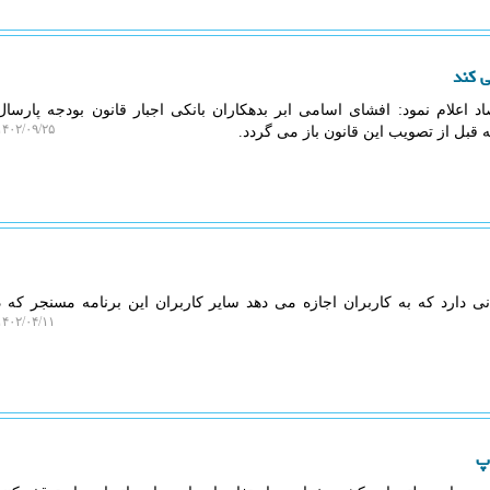
ی کند
 اعلام نمود: افشای اسامی ابر بدهکاران بانکی اجبار قانون بودجه پارسال 
۴۰۲/۰۹/۲۵ ۱۵:۰۵:۵۵
 قبل از تصویب این قانون باز می گردد.
ی دارد که به کاربران اجازه می دهد سایر کاربران این برنامه مسنجر که 
۴۰۲/۰۴/۱۱ ۰۸:۰۰:۴۹
پ