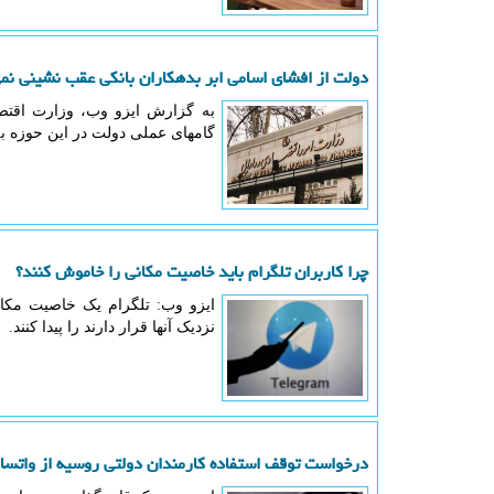
دولت از افشای اسامی ابر بدهکاران بانکی عقب نشینی نم
به گزارش ایزو وب، وزارت اقتصاد
گامهای عملی دولت در این حوزه به
چرا کاربران تلگرام باید خاصیت مکانی را خاموش کنند؟
ایزو وب: تلگرام یک خاصیت مکان
نزدیک آنها قرار دارند را پیدا کنند.
درخواست توقف استفاده کارمندان دولتی روسیه از واتسا