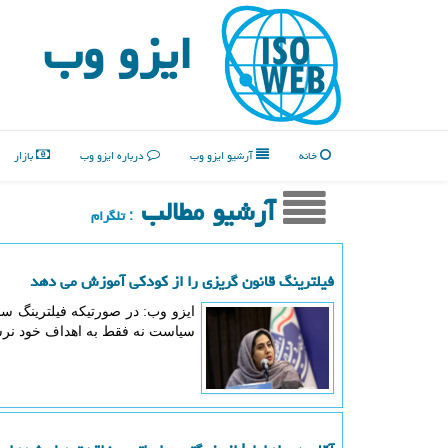
ایزو وب
خانه
آرشیو ایزو وب
درباره ایزو وب
بازار
آرشیو مطالب
: تلگرام
فیلترینگ قانون گریزی را از کودکی آموزش می دهد
ایزو وب: در صورتیکه فیلترینگ سا
سیاست نه فقط به اهداف خود نرسید