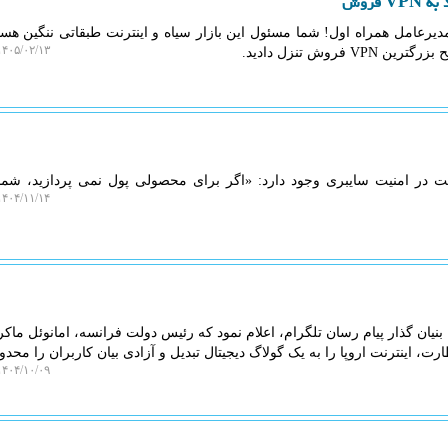
فروش
یرعامل همراه اول! شما مسئول این بازار سیاه و اینترنت طبقاتی ننگین هست
۴۰۵/۰۲/۱۳ ۰۰:۰۶:۲۵
فروش تنزل دادید.
 در امنیت سایبری وجود دارد: «اگر برای محصولی پول نمی پردازید، شما
۴۰۴/۱۱/۱۴ ۱۰:۱۸:۴۸
نیان گذار پیام رسان تلگرام، اعلام نمود که رئیس دولت فرانسه، امانوئل ماک
رت، اینترنت اروپا را به یک گولاگ دیجیتال تبدیل و آزادی بیان کاربران را محدود
۴۰۴/۱۰/۰۹ ۱۹:۲۱:۳۹