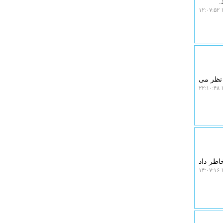
.
۱
 نظر می
۱
اطر داد
۱