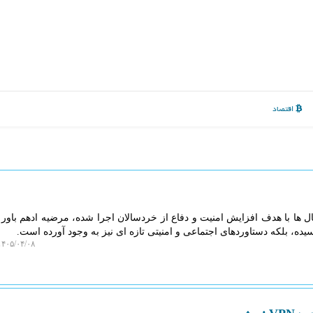
اقتصاد
ل ها با هدف افزایش امنیت و دفاع از خردسالان اجرا شده، مرضیه ادهم باور د
ه، بلکه دستاوردهای اجتماعی و امنیتی تازه ای نیز به وجود آورده است.
۴۰۵/۰۴/۰۸ ۱۳:۳۳:۴۸