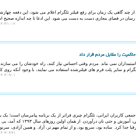
از چند گاهی یک زمان برای رفع فیلتر تلگرام اعلام می شود، این دفعه چهارش
یام رسان در فضای مجازی دست به دست می شود. این ادعا تا چه اندازه صحیح 
۴۰۴/۱۰/۰۲ ۱۳:۰۱:۰۶
حاکمیت را مقابل مردم قرار داد
تمداران نمی ماند. مردم وقتی احساس نیاز کنند، راه خودشان را می سازند. 
ام و سایر پلت فرم های فیلترشده استفاده می نمایند، با وجود آنکه روی کاغ
۴۰۴/۰۹/۰۱ ۱۰:۰۹:۲۷
معی کاربران ایرانی، تلگرام چیزی فراتر از یک برنامه پیامرسان است؛ یک ب
میدان گسترده برای گفتگو، اعتراض، آموزش و حتی نان درآوردن. از هم
قبا جدا کرد. ساده بود، سریع بود، و از تمام مهم تر، آزاد. و همین آزادی، سر
۴۰۴/۰۴/۲۱ ۱۳:۱۵:۴۶