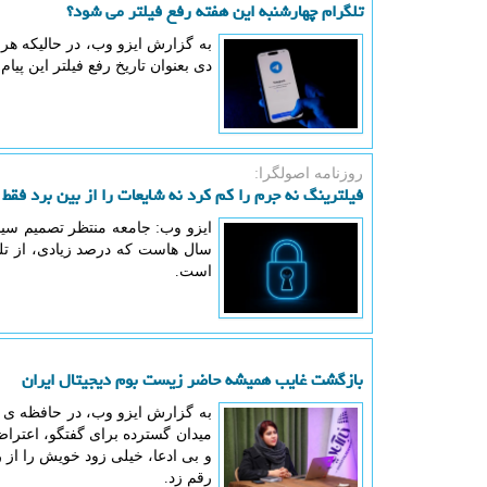
تلگرام چهارشنبه این هفته رفع فیلتر می شود؟
به گزارش ایزو وب، در حالیکه هر 
دی بعنوان تاریخ رفع فیلتر این پ
روزنامه اصولگرا:
فیلترینگ نه جرم را کم کرد نه شایعات را از بین برد فقط 
ایزو وب: جامعه منتظر تصمیم سیاس
سال هاست که درصد زیادی، از تلگر
است.
بازگشت غایب همیشه حاضر زیست بوم دیجیتال ایران
به گزارش ایزو وب، در حافظه ی ج
و بی ادعا، خیلی زود خویش را از ر
رقم زد.