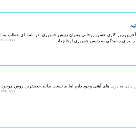
نید
رین روز کاری حسن روحانی بعنوان رئیس جمهوری، در نامه ای خطاب به ا
۴۰۰/۰۵/۱۱ ۲۰:۱۴:۴۰
ت را برای رسیدگی به رئیس جمهوری ارجاع داد.
ادن به درب های آهنی وجود داره اما بد نیست بدانید جدیدترین روش موجود ب
۳۹۹/۰۹/۰۹ ۲۲:۱۵:۳۹