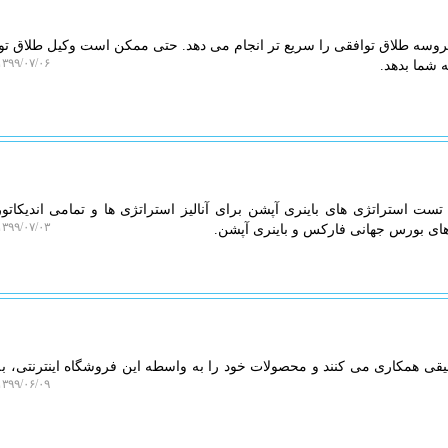
پروسه طلاق توافقی را سریع تر انجام می دهد. حتی ممكن است وكیل طلاق تو
۳۹۹/۰۷/۰۶ ۲۲:۴۹:۴۵
 استراتژی های باینری آپشن برای آنالیز استراتژی ها و تمامی اندیكاتور
۳۹۹/۰۷/۰۳ ۲۱:۴۰:۰۱
ای بورس جهانی فاركس و باینری آپشن.
یقی همكاری می كنند و محصولات خود را به واسطه این فروشگاه اینترنتی، 
۳۹۹/۰۶/۰۹ ۱۳:۲۸:۲۰