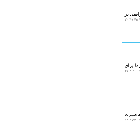
افقی در
۱
ها برای
۱
به صورت
۱