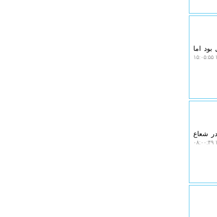
بود اما
۱
در شعاع
۱