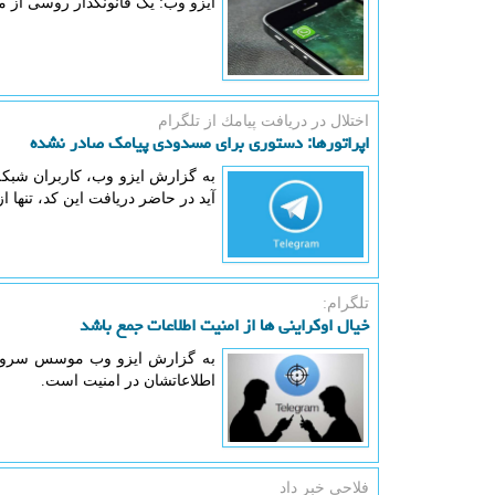
ایزو وب: یک قانونگذار روسی از 
اختلال در دریافت پیامك از تلگرام
اپراتورها: دستوری برای مسدودی پیامک صادر نشده
به گزارش ایزو وب، کاربران شبکه 
آید در حاضر دریافت این کد، تنها ا
تلگرام:
خیال اوکراینی ها از امنیت اطلاعات جمع باشد
به گزارش ایزو وب موسس سرویس پ
اطلاعاتشان در امنیت است.
فلاحی خبر داد