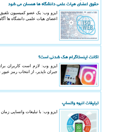
حقوق اعضای هیات علمی دانشگاه ها همسان می شود
اعضای هیات علمی دانشگاه ها آگاه
اکانت اینستاگرام هک شدنی است؟
ایزو وب: لازم است کاربران بر
جبران ناپذیر، از انتخاب رمز عبو
تبلیغات انبوه واتساپ
ایزو وب: با تبلیغات واتساپی زمان رو می خرید و باز