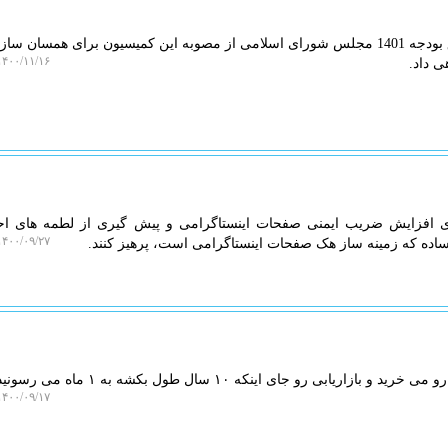
ایزو وب: یک عضو کمیسیون تلفیق بودجه 1401 مجلس شورای اسلامی از مصوبه این کمیسیون برای همسا
۴۰۰/۱۱/۱۶ ۲۳:۰۸:۲۵
ی داد.
ای افزایش ضریب ایمنی صفحات اینستاگرامی و پیش گیری از لطمه های اح
۴۰۰/۰۹/۲۷ ۱۱:۴۸:۵۳
ر ساده که زمینه ساز هک صفحات اینستاگرامی است، پرهیز کنند.
اریابی رو جای اینکه ۱۰ سال طول بکشه به ۱ ماه می رسونید.
۴۰۰/۰۹/۱۷ ۱۴:۳۳:۰۰