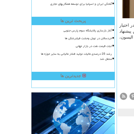
آمادگی ایران و اسپانیا برای توسعه همکاریهای تجاری
پربحث ترین ها
 اختیار
آغاز بازسازی پالایشگاه سوم پارس جنوبی
پیشنهاد
ی الیسون،
خردسالان در تونل وحشت فیلترشکن ها
ثبات قیمت نفت در بازار جهانی
رشد 25 درصدی مالیات تولید فشار مالیاتی به سایر حوزه ها
منتقل شد
جدیدترین ها