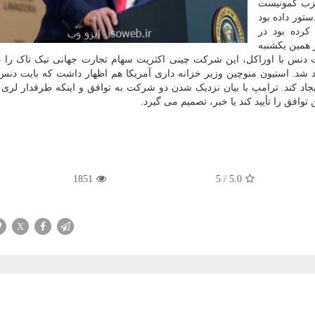
حزب کمونیست
تور داده بود
 کرده بود در
 همین یکشنبه
ایت دنس با اوراکل، این شرکت چینی اکثریت سهام تجارت جهانی تیک تاک را در
 شد. استیون منوچین وزیر خزانه داری آمریکا هم اظهار داشت که بایت دنس 
۰۰ شغل در خاک آمریکا ایجاد کند. ترامپ با بیان نزدیک شدن دو شرکت به توافق و اینکه طرفدار لر
وافق را تأیید کند یا خیر، تصمیم می گیرد.
1851
5
/
5.0
X