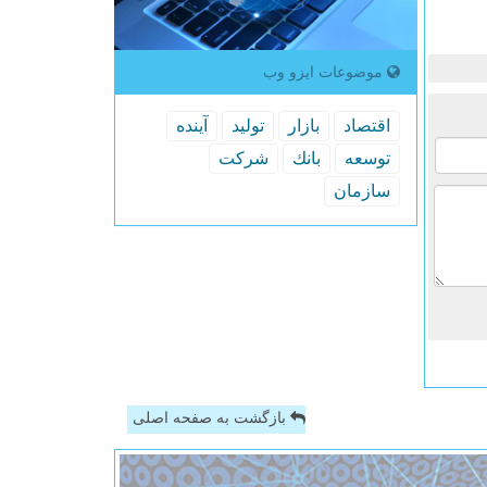
موضوعات ایزو وب
اقتصاد
بازار
تولید
آینده
توسعه
بانك
شركت
سازمان
بازگشت به صفحه اصلی