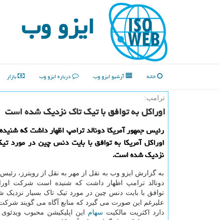
ایزو وب
خانه
آرشیو ایزو وب
درباره ایزو وب
بازار
ترامپ:
اوراكل به توافق با تیك تاك نزدیك شده است
رئیس جمهور آمریكا دونالد ترامپ اظهار داشت كه شنید
اوراكل آمریكا به توافق با بایت دنس چین در مورد تی
نزدیك شده است.
به گزارش ایزو وب به نقل از مهر به نقل از رویترز، رئیس 
دونالد ترامپ اظهار داشت که شنیده است شرکت اوراک
توافق با بایت دنس چین در مورد تیک تاک بسیار نزدیک 
علیرغم این صورت می گیرد که منابع آگاه می گویند شرکت
دارد اکثریت مالکیت
سهام
این اپلیکیشن محبوب ویدئوی ک