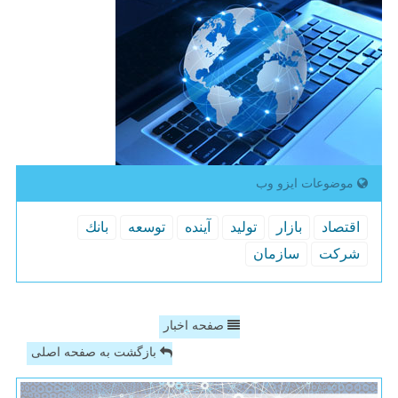
موضوعات ایزو وب
اقتصاد
بازار
تولید
آینده
توسعه
بانك
شركت
سازمان
صفحه اخبار
بازگشت به صفحه اصلی