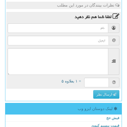
نظرات بینندگان در مورد این مطلب
لطفا شما هم
نظر دهید
= ۱ بعلاوه ۵
ارسال نظر
لینک دوستان ایزو وب
فیش حج
قیمت بیسیم کنوود