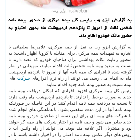
به گزارش ایزو وب رئیس كل بیمه مركزی از صدور بیمه نامه
شخص ثالث از امروز تا پانزدهم اردیبهشت ماه بدون احتیاج به
حضور مالك خودرو اطلاع داد.
به گزارش ایزو وب به نقل از بیمه مركزی، غلامرضا سلیمانی با
اشاره به تمهیدات بیمه مركزی برای مقابله با كرونا اظهار داشت: به
منظور رعایت نكات بهداشتی برای صاحبان خودرو كه قصد دارند تا
نسبت به تمدید بیمه نامه شخص ثالث اقدام نمایند، تمهیداتی در نظر
گرفته شده تا افرادی كه بیمه نامه آنها از امروز تا پانزدهم اردیبهشت
ماه به اتمام می رسد، می توانند از راه نرم افزارهای
شركت
های
بیمه نسبت به صدور بیمه نامه جدید اقدام نمایند.
رئیس كل بیمه مركزی افزود: افرادی كه امكان دریافت بیمه نامه
جدید به صورت برخط را ندارند، تا پانزدهم اردیبهشت ماه وقت دارند
تا نسبت به دریافت بیمه نامه اقدام كنند؛ در این فاصله در صورتیكه
بیمه نامه آنها در این مدت منقضی بشود، با هماهنگی های انجام شده
با شركت های بیمه ای برای این دسته از صاحبان خودرو بیمه نامه
جدید صادر می شود و بیمه نامه در اختیار شركت های بیمه گر خواهد
بود و مشتریان اگر علاقه مند بودند می توانند از راه واتس آپ یا
روش های دیگر عكس بیمه نامه اصلی را در اختیار داشته باشند تا در