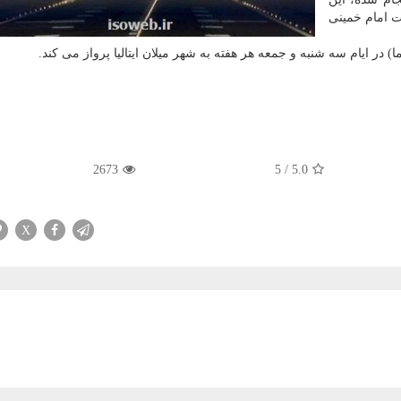
ت امام خمینی
در ایام سه شنبه و جمعه هر هفته به شهر میلان ایتالیا پرواز می كند.
2673
5
/
5.0
X