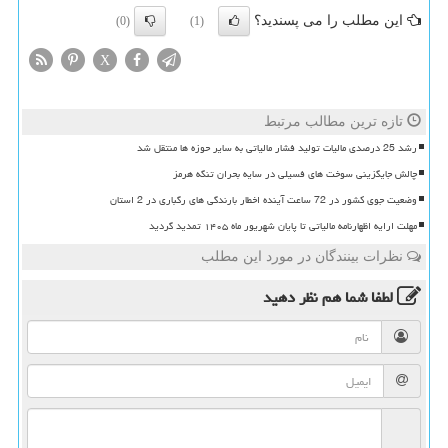
این مطلب را می پسندید؟
(0)
(1)
X
تازه ترین مطالب مرتبط
رشد 25 درصدی مالیات تولید فشار مالیاتی به سایر حوزه ها منتقل شد
چالش جایگزینی سوخت های فسیلی در سایه بحران تنگه هرمز
وضعیت جوی کشور در 72 ساعت آینده اخطار بارندگی های رگباری در 2 استان
مهلت ارایه اظهارنامه مالیاتی تا پایان شهریور ماه ۱۴۰۵ تمدید گردید
نظرات بینندگان در مورد این مطلب
لطفا شما هم
نظر دهید