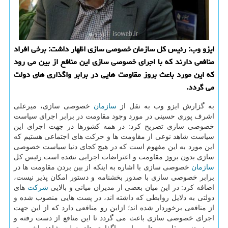
ایزو وب: رئیس كل سازمان خصوصی سازی اظهار داشت: برخی افراد
منافعی دارند كه با اجرای خصوصی سازی این منافع از بین می رود
كه این مورد باعث بروز مقاومت هایی در برابر واگذاری های دولت
می گردد.
به گزارش ایزو وب به نقل از
سازمان
خصوصی سازی، میرعلی
اشرف پوری حسینی در مورد وجود مقاومت در برابر اجرای سیاست
خصوصی سازی تصریح كرد: در همه كشورها در جهت اجرای این
سیاست شاهد نوعی از مقاومت ها و حركت های اجتماعی هستیم كه
این مورد به این مفهوم است كه در هیچ كجای دنیا سیاست خصوصی
سازی بدون بروز مقاومت و اعتراضات اجرایی نشده است.رئیس كل
سازمان
خصوصی سازی با اشاره به اینكه از بین بردن مقاومت ها در
برابر خصوصی سازی با صدور بخشنامه و دستور امكان پذیر نیست،
اضافه كرد: در این میان بعضی از مدیران میانی و بالایی
شركت
های
دولتی به دلایل روابطی كه داشته اند، در پست هایی منصوب شده و
از منافعی برخوردار شده اند؛ ازاین رو منافعی دارد كه از این جهت
اجرای خصوصی سازی باعث می گردد تا این منافع از دست رفته و