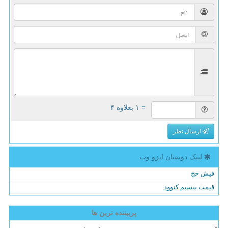
= ۱ بعلاوه ۴
ارسال نظر
لینک دوستان ایزو وب
فیش حج
قیمت بیسیم کنوود
پربیننده ترین ها