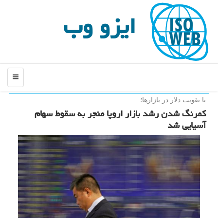
ایزو وب
منو
با تقویت دلار در بازارها؛
كمرنگ شدن رشد بازار اروپا منجر به سقوط سهام
آسیایی شد