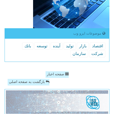
موضوعات ایزو وب
اقتصاد
بازار
تولید
آینده
توسعه
بانك
شركت
سازمان
صفحه اخبار
بازگشت به صفحه اصلی