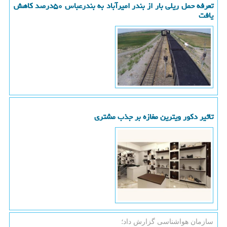
تعرفه حمل ریلی بار از بندر امیرآباد به بندرعباس ۵۰درصد کاهش
یافت
تاثیر دکور ویترین مغازه بر جذب مشتری
سازمان هواشناسی گزارش داد؛