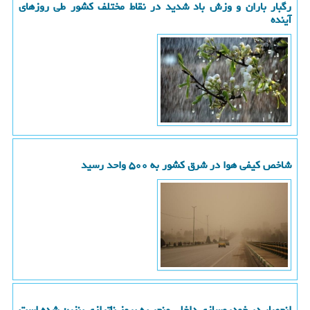
رگبار باران و وزش باد شدید در نقاط مختلف کشور طی روزهای
آینده
شاخص کیفی هوا در شرق کشور به ۵۰۰ واحد رسید
انحصار در خودروسازی داخلی منجر به بروز ناترازی بنزین شده است