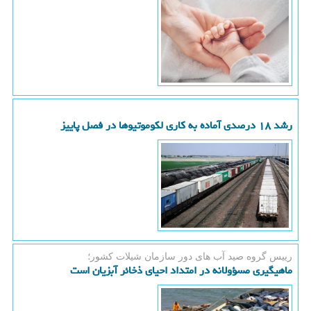
رشد ۱۸ درصدی آماده به کاری لکوموتیوها در فصل پاییز
رییس گروه صید آب های دور سازمان شیلات كشور؛
ماهیگیری مسؤولانه در امتداد احیای ذخائر آبزیان است