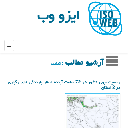
ایزو وب
منو
آرشیو مطالب
: كیفیت
وضعیت جوی کشور در 72 ساعت آینده اخطار بارندگی های رگباری
در 2 استان