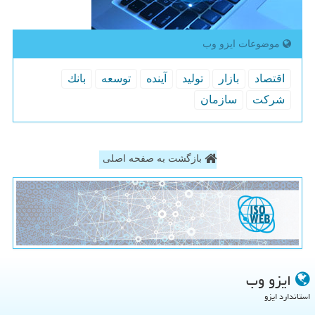
موضوعات ایزو وب
اقتصاد
بازار
تولید
آینده
توسعه
بانك
شركت
سازمان
بازگشت به صفحه اصلی
ایزو وب
استاندارد ایزو