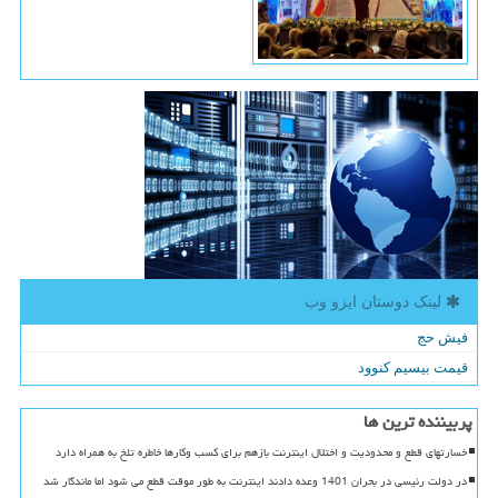
لینک دوستان ایزو وب
فیش حج
قیمت بیسیم کنوود
پربیننده ترین ها
خسارتهای قطع و محدودیت و اختلال اینترنت بازهم برای کسب وکارها خاطره تلخ به همراه دارد
در دولت رئیسی در بحران 1401 وعده دادند اینترنت به طور موقت قطع می شود اما ماندگار شد