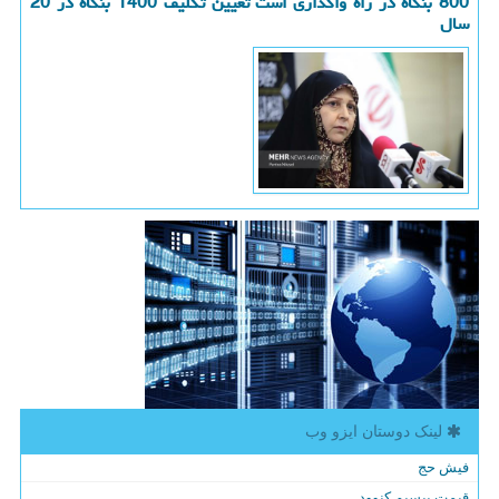
800 بنگاه در راه واگذاری است تعیین تکلیف 1400 بنگاه در 20
سال
لینک دوستان ایزو وب
فیش حج
قیمت بیسیم کنوود