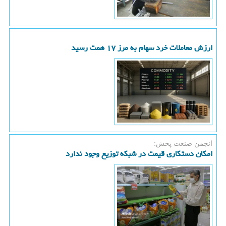
ارزش معاملات خرد سهام به مرز ۱۷ همت رسید
انجمن صنعت پخش:
امکان دستکاری قیمت در شبکه توزیع وجود ندارد