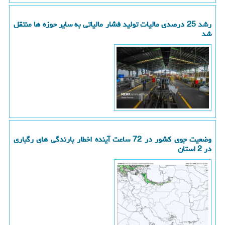
رشد 25 درصدی مالیات تولید فشار مالیاتی به سایر حوزه ها منتقل
شد
وضعیت جوی کشور در 72 ساعت آینده اخطار بارندگی های رگباری
در 2 استان