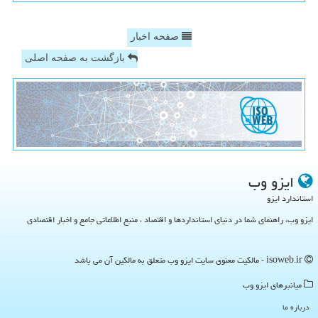
صفحه اخبار
بازگشت به صفحه اصلی
ایزو وب
استاندارد ایزو
ایزو وب، راهنمای شما در دنیای استانداردها و اقتصاد ، منبع اطلاعاتی جامع و اخبار اقتصادی
isoweb.ir - مالکیت معنوی سایت ایزو وب متعلق به مالکین آن می باشد
میانبرهای ایزو وب
درباره ما