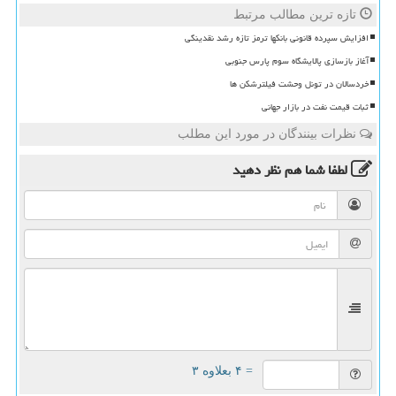
تازه ترین مطالب مرتبط
افزایش سپرده قانونی بانکها ترمز تازه رشد نقدینگی
آغاز بازسازی پالایشگاه سوم پارس جنوبی
خردسالان در تونل وحشت فیلترشکن ها
ثبات قیمت نفت در بازار جهانی
نظرات بینندگان در مورد این مطلب
لطفا شما هم
نظر دهید
= ۴ بعلاوه ۳