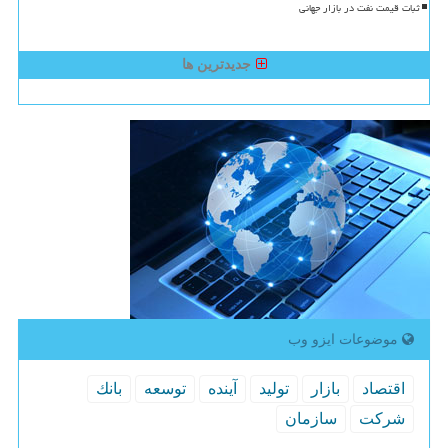
ثبات قیمت نفت در بازار جهانی
جدیدترین ها
موضوعات ایزو وب
اقتصاد
بازار
تولید
آینده
توسعه
بانك
شركت
سازمان