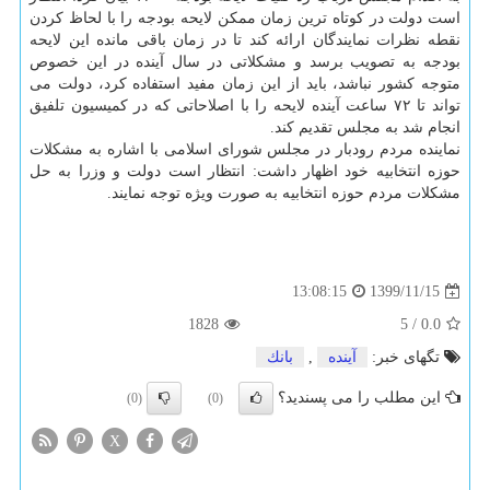
است دولت در کوتاه ترین زمان ممکن لایحه بودجه را با لحاظ کردن
نقطه نظرات نمایندگان ارائه کند تا در زمان باقی مانده این لایحه
بودجه به تصویب برسد و مشکلاتی در سال آینده در این خصوص
متوجه کشور نباشد، باید از این زمان مفید استفاده کرد، دولت می
تواند تا ۷۲ ساعت آینده لایحه را با اصلاحاتی که در کمیسیون تلفیق
انجام شد به مجلس تقدیم کند.
نماینده مردم رودبار در مجلس شورای اسلامی با اشاره به مشکلات
حوزه انتخابیه خود اظهار داشت: انتظار است دولت و وزرا به حل
مشکلات مردم حوزه انتخابیه به صورت ویژه توجه نمایند.
1399/11/15
13:08:15
1828
5
/
0.0
تگهای خبر:
آینده
,
بانك
این مطلب را می پسندید؟
(0)
(0)
X