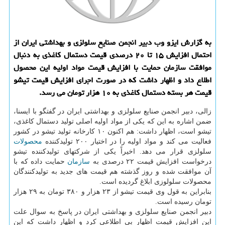
به گزارش ایزو وب دبیر انجمن صنایع سلولزی و بهداشتی ایران از
احتمال افزایش ۱۵ تا ۲۰ درصدی قیمت دستمال کاغذی به دنبال
موافقت سازمان حمایت با افزایش قیمت مواد اولیه این محصول
اطلاع داد و اظهار داشت که در صورت اجرای افزایش قیمت تیشو
قیمت هر بسته دستمال کاغذی به ۱۰ هزار تومان می رسد.
زالی، دبیر انجمن صنایع سلولزی و بهداشتی ایران در گفتگو با ایسنا،
ضمن اشاره به این که یکی از مواد اولیه اصلی تولید دستمال کاغذی،
تیشو است، اظهار داشت: هم اکنون ۱۰ کارخانه تولید تیشو در کشور
فعالیت می کند و مواد اولیه را در اختیار ۲۰۰ تولیدکننده
محصولات
سلولزی قرار می دهد. اخیراً یکی از شرکتهای تولیدکننده تیشو
درخواست افزایش قیمت ۲۲ درصدی به
سازمان
حمایت داده که با
آن موافقت شده و روز گذشته هم قیمت های جدید به تولیدکنندگان
محصولات سلولوزی ابلاغ گردیده است.
بنابراین به قول وی قیمت تیشو از ۲۳ هزار و ۳۸۰ تومان به ۲۹ هزار
تومان رسیده است.
دبیر انجمن صنایع سلولزی و بهداشتی ایران در پاسخ به سوال علت
این افزایش قیمت اظهار بی اطلاعی کرد و اظهار داشت که این