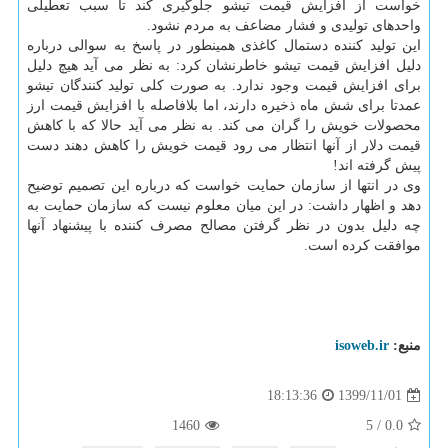
خواست از افزایش قیمت تیشو جلوگیری کند تا سبب تعطیلی
واحدهای تولیدی و فشار مضاعف به مردم نشود.
این تولید کننده دستمال کاغذی همینطور در پاسخ به سوالی درباره
دلیل افزایش قیمت تیشو خاطرنشان کرد: به نظر می آید هیچ دلیل
برای افزایش قیمت وجود ندارد. به صورت کلی تولید کنندگان تیشو
عمدتا برای شش ماه ذخیره دارند، اما بلافاصله با افزایش قیمت ارز
محصولات خویش را گران می کند. به نظر می آید حالا که با کاهش
قیمت دلار از آنها انتظار می رود قیمت خویش را کاهش دهند دست
پیش گرفته اند!
وی در انتها از سازمان حمایت خواست که درباره این تصمیم توضیح
دهد و اظهار داشت: در این میان معلوم نیست که سازمان حمایت به
چه دلیل بدون در نظر گرفتن مصالح مصرف کننده با پیشنهاد آنها
موافقت کرده است.
منبع:
isoweb.ir
1399/11/01
18:13:36
1460
5
/
0.0