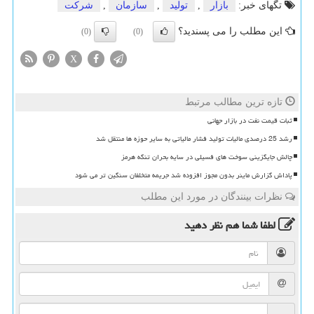
تگهای خبر:
بازار
,
تولید
,
سازمان
,
شركت
این مطلب را می پسندید؟
(0)
(0)
X
تازه ترین مطالب مرتبط
ثبات قیمت نفت در بازار جهانی
رشد 25 درصدی مالیات تولید فشار مالیاتی به سایر حوزه ها منتقل شد
چالش جایگزینی سوخت های فسیلی در سایه بحران تنگه هرمز
پاداش گزارش ماینر بدون مجوز افزوده شد جریمه متخلفان سنگین تر می شود
نظرات بینندگان در مورد این مطلب
لطفا شما هم
نظر دهید