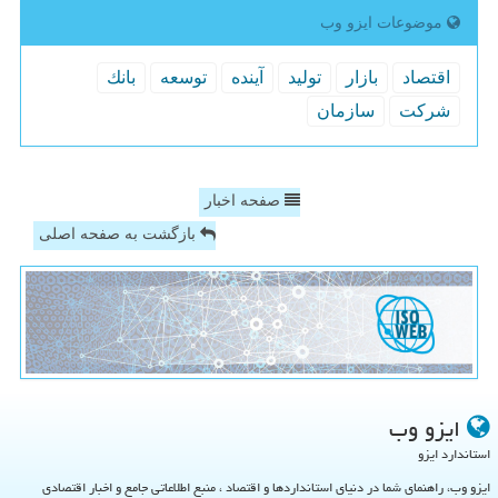
موضوعات ایزو وب
اقتصاد
بازار
تولید
آینده
توسعه
بانك
شركت
سازمان
صفحه اخبار
بازگشت به صفحه اصلی
ایزو وب
استاندارد ایزو
ایزو وب، راهنمای شما در دنیای استانداردها و اقتصاد ، منبع اطلاعاتی جامع و اخبار اقتصادی