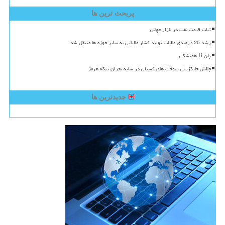
پربحث ترین ها
ثبات قیمت نفت در بازار جهانی
رشد 25 درصدی مالیات تولید فشار مالیاتی به سایر حوزه ها منتقل شد
پلن B همیشگی
چالش جایگزینی سوخت های فسیلی در سایه بحران تنگه هرمز
جدیدترین ها