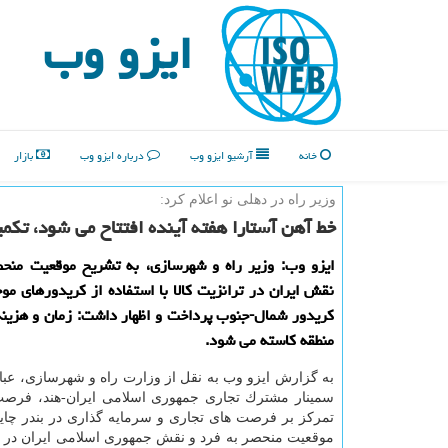
ایزو وب
خانه
آرشیو ایزو وب
درباره ایزو وب
بازار
وزیر راه در دهلی نو اعلام كرد:
خط آهن آستارا هفته آینده افتتاح می شود، تك
ایزو وب: وزیر راه و شهرسازی، به تشریح موقعیت منحص
نقش ایران در ترانزیت كالا با استفاده از كریدورهای 
كریدور شمال-جنوب پرداخت و اظهار داشت: زمان و هزینه
منطقه كاسته می شود.
به گزارش ایزو وب به نقل از وزارت راه و شهرسازی، عب
سمینار مشترك تجاری جمهوری اسلامی ایران-هند، فرصت
تمركز بر فرصت های تجاری و سرمایه گذاری در بندر چایه
موقعیت منحصر به فرد و نقش جمهوری اسلامی ایران در 