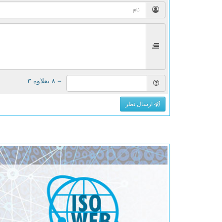
= ۸ بعلاوه ۳
ارسال نظر