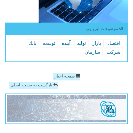
موضوعات ایزو وب
اقتصاد
بازار
تولید
آینده
توسعه
بانك
شركت
سازمان
صفحه اخبار
بازگشت به صفحه اصلی