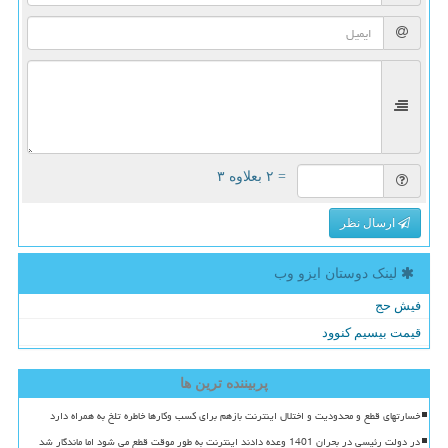
= ۲ بعلاوه ۳
ارسال نظر
لینک دوستان ایزو وب
فیش حج
قیمت بیسیم کنوود
پربیننده ترین ها
خسارتهای قطع و محدودیت و اختلال اینترنت بازهم برای کسب وکارها خاطره تلخ به همراه دارد
در دولت رئیسی در بحران 1401 وعده دادند اینترنت به طور موقت قطع می شود اما ماندگار شد