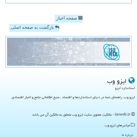
صفحه اخبار
بازگشت به صفحه اصلی
ایزو وب
استاندارد ایزو
ایزو وب، راهنمای شما در دنیای استانداردها و اقتصاد ، منبع اطلاعاتی جامع و اخبار اقتصادی
isoweb.ir - مالکیت معنوی سایت ایزو وب متعلق به مالکین آن می باشد
میانبرهای ایزو وب
درباره ما