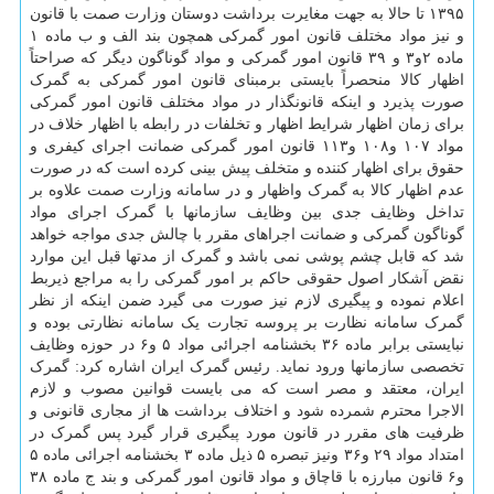
۱۳۹۵ تا حالا به جهت مغایرت برداشت دوستان وزارت صمت با قانون
و نیز مواد مختلف قانون امور گمرکی همچون بند الف و ب ماده ۱
ماده ۲و۳ و ۳۹ قانون امور گمرکی و مواد گوناگون دیگر که صراحتاً
اظهار کالا منحصراً بایستی برمبنای قانون امور گمرکی به گمرک
صورت پذیرد و اینکه قانونگذار در مواد مختلف قانون امور گمرکی
برای زمان اظهار شرایط اظهار و تخلفات در رابطه با اظهار خلاف در
مواد ۱۰۷ و۱۰۸ و۱۱۳ قانون امور گمرکی ضمانت اجرای کیفری و
حقوق برای اظهار کننده و متخلف پیش بینی کرده است که در صورت
عدم اظهار کالا به گمرک واظهار و در سامانه وزارت صمت علاوه بر
تداخل وظایف جدی بین وظایف سازمانها با گمرک اجرای مواد
گوناگون گمرکی و ضمانت اجراهای مقرر با چالش جدی مواجه خواهد
شد که قابل چشم پوشی نمی باشد و گمرک از مدتها قبل این موارد
نقض آشکار اصول حقوقی حاکم بر امور گمرکی را به مراجع ذیربط
اعلام نموده و پیگیری لازم نیز صورت می گیرد ضمن اینکه از نظر
گمرک سامانه نظارت بر پروسه تجارت یک سامانه نظارتی بوده و
نبایستی برابر ماده ۳۶ بخشنامه اجرائی مواد ۵ و۶ در حوزه وظایف
تخصصی سازمانها ورود نماید. رئیس گمرک ایران اشاره کرد: گمرک
ایران، معتقد و مصر است که می بایست قوانین مصوب و لازم
الاجرا محترم شمرده شود و اختلاف برداشت ها از مجاری قانونی و
ظرفیت های مقرر در قانون مورد پیگیری قرار گیرد پس گمرک در
امتداد مواد ۲۹ و۳۶ ونیز تبصره ۵ ذیل ماده ۳ بخشنامه اجرائی ماده ۵
و۶ قانون مبارزه با قاچاق و مواد قانون امور گمرکی و بند ج ماده ۳۸