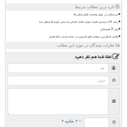
تازه ترین مطالب مرتبط
خردسالان در تونل وحشت فیلترشکن ها
رشد 25 درصدی مالیات تولید فشار مالیاتی به سایر حوزه ها منتقل شد
پلن B همیشگی
چالش جایگزینی سوخت های فسیلی در سایه بحران تنگه هرمز
نظرات بینندگان در مورد این مطلب
لطفا شما هم
نظر دهید
= ۳ بعلاوه ۳