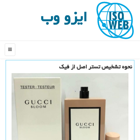
ایزو وب
منو
نحوه تشخیص تستر اصل از فیك