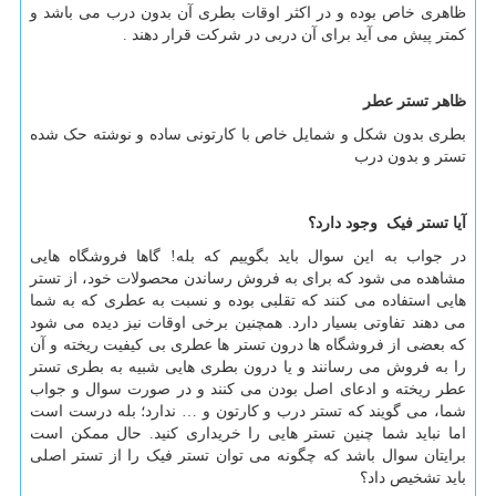
ظاهری خاص بوده و در اکثر اوقات بطری آن بدون درب می باشد و
کمتر پیش می آید برای آن دربی در شرکت قرار دهند .
ظاهر تستر عطر
بطری بدون شکل و شمایل خاص با کارتونی ساده و نوشته حک شده
تستر و بدون درب
آیا تستر فیک وجود دارد؟
در جواب به این سوال باید بگوییم که بله! گاها فروشگاه هایی
مشاهده می شود که برای به فروش رساندن محصولات خود، از تستر
هایی استفاده می کنند که تقلبی بوده و نسبت به عطری که به شما
می دهند تفاوتی بسیار دارد. همچنین برخی اوقات نیز دیده می شود
که بعضی از فروشگاه ها درون تستر ها عطری بی کیفیت ریخته و آن
را به فروش می رسانند و یا درون بطری هایی شبیه به بطری تستر
عطر ریخته و ادعای اصل بودن می کنند و در صورت سوال و جواب
شما، می گویند که تستر درب و کارتون و … ندارد؛ بله درست است
اما نباید شما چنین تستر هایی را خریداری کنید. حال ممکن است
برایتان سوال باشد که چگونه می توان تستر فیک را از تستر اصلی
باید تشخیص داد؟