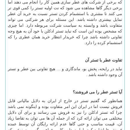
که برخی از شرکت های عطر سازی همین کار را انجام می دهند اما
برخی دیگر گاها مشاهده می شود که نت اولیه تستر را کمی قوی تر
می کنند تا مشتری با استشمام کردن تستر نسبت به خرید آن عطر
تمایل بیشتری داشته باشد. این مسئله برای هر شرکتی می تواند
متفاوت باشد و وابسته به سیاست شرکت مربوطه دارد. اما چیزی
که مشخص بوده این است که نباید تستر ادکلن با خود آن به هیچ وجه
تفاوتی داشته باشد چرا که خریدار انتظار خرید همان عطری را که
استشمام کرده را دارد.
تفاوت عطر با تستر آن
نباید در رایحه، پخش بو، ماندگاری و … هیچ تفاوتی بین عطر و تستر
آن وجود داشته باشد .
آیا تستر عطر را می فروشند؟
همانظور که گفتیم تستر در خارج از ایران به دلایل مالیاتی قابل
فروش نیست اما در ایران این امر متفاوت بوده و اینگونه نمی باشد
چرا که تستر ادکلن را نیز به فروش می رسانند و برای آن دلایل
مختلفی می توان ارائه کرد که از جمله آن ها می توان به تقاضا زیاد
آن، قیمت مناسب و حتی گاها عدم ارائه رایگان آن توسط عمده
فروش ها اشاره کرد. اما به طور کلی بخواهیم بگوییم به نوعی که