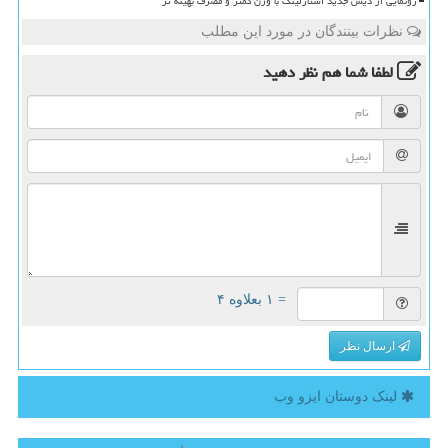
رونمایی از دیش جدید استارلینک با وزن کمتر و مصرف بهینه تر
نظرات بینندگان در مورد این مطلب
لطفا شما هم
نظر دهید
= ۱ بعلاوه ۴
ارسال نظر
لینک دوستان ایزو وب