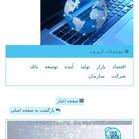
موضوعات ایزو وب
اقتصاد
بازار
تولید
آینده
توسعه
بانك
شركت
سازمان
صفحه اخبار
بازگشت به صفحه اصلی