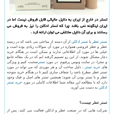
تستر در خارج از ایران به دلایل مالیاتی قابل فروش نیست اما در
ایران اینگونه نمی باشد چرا كه تستر ادكلن را نیز به فروش می
رسانند و برای آن دلایل مختلفی می توان ارائه كرد .
تستر عطر
یا
تستر ادکلن
از آن دسته از مباحثی می باشد که در زمینه
عطر و عطر فروشی همواره در مورد آن سوالات زیادی بوده است و
خیلی ها در مورد آن اطلاعاتی ندارند و ممکن است در هنگام خرید
دچار مشکل شوند، از این رو تصمیم گرفته ایم که در یک مقاله جامع
و مجزا، در سایت ونوس پرفیوم در مورد
تستر
صحبت کنیم و ویژگی
های
خرید تستر
، دلیل ساخت آن و هر موردی که می تواند در مورد
تستر عطر مطرح باشد را شفاف سازی کنیم تا در هنگام خرید متوجه
عطر و یا تستر بودن آن شوید؛ همچنین تستر های اصل و فیک وجود
دارد که با مطالعه این مقاله شما اطلاعات کاملی در مورد
خرید تستر
ادکلن
به دست می آورید.
تستر عطر چیست؟
شرکت هایی که در صنعت عطر و ادکلن فعالیت می کنند، پس از