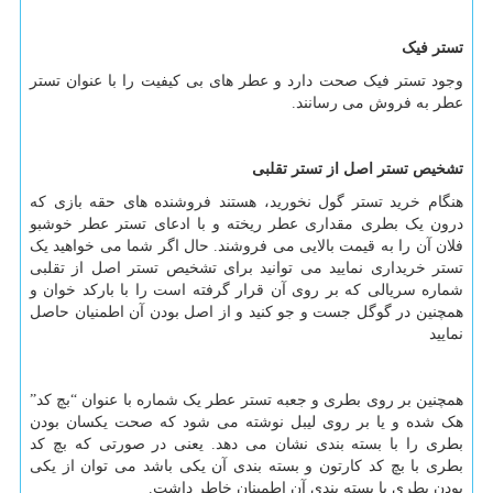
تستر فیک
وجود تستر فیک صحت دارد و عطر های بی کیفیت را با عنوان تستر
عطر به فروش می رسانند.
تشخیص تستر اصل از تستر تقلبی
هنگام خرید تستر گول نخورید، هستند فروشنده های حقه بازی که
درون یک بطری مقداری عطر ریخته و با ادعای تستر عطر خوشبو
فلان آن را به قیمت بالایی می فروشند. حال اگر شما می خواهید یک
تستر خریداری نمایید می توانید برای تشخیص تستر اصل از تقلبی
شماره سریالی که بر روی آن قرار گرفته است را با بارکد خوان و
همچنین در گوگل جست و جو کنید و از اصل بودن آن اطمنیان حاصل
نمایید
همچنین بر روی بطری و جعبه تستر عطر یک شماره با عنوان “بچ کد”
هک شده و یا بر روی لیبل نوشته می شود که صحت یکسان بودن
بطری را با بسته بندی نشان می دهد. یعنی در صورتی که بچ کد
بطری با بچ کد کارتون و بسته بندی آن یکی باشد می توان از یکی
بودن بطری با بسته بندی آن اطمینان خاطر داشت.