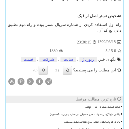
تشخیص تستر اصل از فیک
راه اول استفاده کردن از شماره سریال تستر بوده و راه دوم تطبیق
دادن بچ کد آن.
1399/06/18
23:30:15
1880
5
/
5.0
تگهای خبر:
رپورتاژ
,
سایت
,
شركت
,
قیمت
این مطلب را می پسندید؟
(0)
(1)
X
تازه ترین مطالب مرتبط
ثبات قیمت نفت در بازار جهانی
چالش جایگزینی سوخت های فسیلی در سایه بحران تنگه هرمز
باتری ها پاسخگوی قطعی برق طولانی مدت نیستند