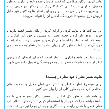
تولید کردن ادکلن هنگامی که قصد فروش عمده خود را دارند به طور
معمول به ازای هر ۱۰ الی ۱۲ ادکلن یک تسترادکلن نیز درون بسته
بندی مربوطه قرار می دهند. بر روی این تستر ها به لاتین غیر قابل
فروش درج میشود تا فروشگاه ادکلن آن را نتواند بفروشد .
این شرکت ها با تولید کردن و ارائه کردن رایگان تستر قصد دارند تا
خریدار بدون باز کردن جعبه عطر، به مشتریان خود این امکان را
بدهند که رایحه عطر را استشمام کرده و در صورت رضایت اقدام به
خرید آن نماید. اما به طور کل و زبان ساده تستر عطر به چه معنا می
باشد؟
تستر عطر در واقع مقداری از عطر است که برای امتحان کردن بوی
عطر از سمت شرکت عطر ساز به فروشندگان تحویل داده می شود.
تفاوت تستر عطر با خود عطر در چیست؟
برای موضوع تفاوت عطر و تستر می توان دلایل و صحبت های
مختلفی کرد که به طور کلی آن را بیان می کنیم.
در واقع باید به طور کل ادکلن با تستر ادکلن هیچ تفاوتی با هم
نداشته باشد چرا که خریدار با استشمام کردن تسترادکلن انتظار دارد
همان عطر با همان رایحه و ماندگاری و پخش بو را نیز دریافت کند،