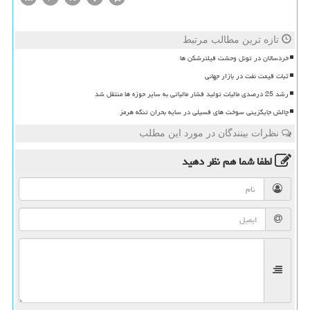
تازه ترین مطالب مرتبط
خردسالان در تونل وحشت فیلترشکن ها
ثبات قیمت نفت در بازار جهانی
رشد 25 درصدی مالیات تولید فشار مالیاتی به سایر حوزه ها منتقل شد
چالش جایگزینی سوخت های فسیلی در سایه بحران تنگه هرمز
نظرات بینندگان در مورد این مطلب
لطفا شما هم
نظر دهید