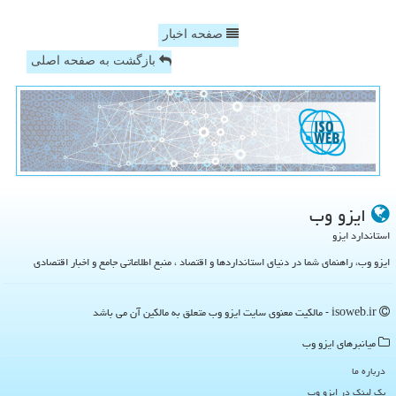
صفحه اخبار
بازگشت به صفحه اصلی
ایزو وب
استاندارد ایزو
ایزو وب، راهنمای شما در دنیای استانداردها و اقتصاد ، منبع اطلاعاتی جامع و اخبار اقتصادی
isoweb.ir - مالکیت معنوی سایت ایزو وب متعلق به مالکین آن می باشد
میانبرهای ایزو وب
درباره ما
بک لینک در ایزو وب