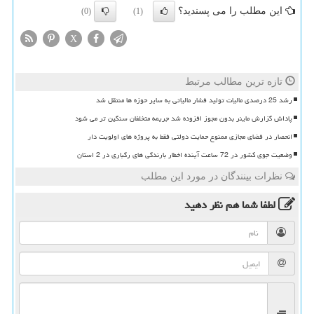
این مطلب را می پسندید؟
(0)
(1)
X
تازه ترین مطالب مرتبط
رشد 25 درصدی مالیات تولید فشار مالیاتی به سایر حوزه ها منتقل شد
پاداش گزارش ماینر بدون مجوز افزوده شد جریمه متخلفان سنگین تر می شود
انحصار در فضای مجازی ممنوع حمایت دولتی فقط به پروژه های اولویت دار
وضعیت جوی کشور در 72 ساعت آینده اخطار بارندگی های رگباری در 2 استان
نظرات بینندگان در مورد این مطلب
لطفا شما هم
نظر دهید