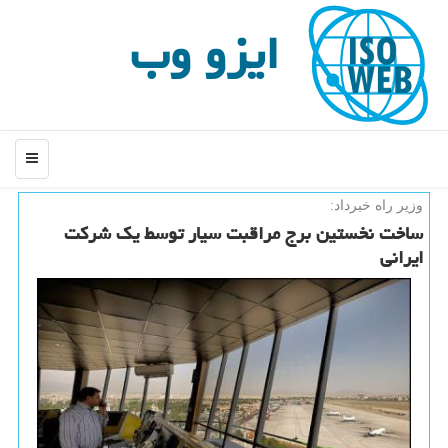
ایزو وب
منو
وزیر راه خبرداد:
ساخت نخستین برج مراقبت سیار توسط یك شركت
ایرانی