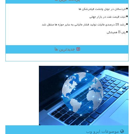
خردسالان در تونل وحشت فیلترشکن ها
ثبات قیمت نفت در بازار جهانی
رشد 25 درصدی مالیات تولید فشار مالیاتی به سایر حوزه ها منتقل شد
پلن B همیشگی
جدیدترین ها
موضوعات ایزو وب