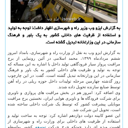
به گزارش ایزو وب وزیر راه و شهرسازی اظهار داشت: توجه به تولید
و استفاده از ظرفیت های داخلی كشور به یك باور و فرهنگ
سازمانی در این وزارتخانه تبدیل گشته است.
به گزارش ایزو وب به نقل از وزارت راه و شهرسازی، بامداد امروز
ششم مردادماه ۱۳۹۹، محمد اسلامی در آئین رونمایی از برج
مراقبت پرواز سیار فرودگاهی تولید داخل با اشاره به این مساله که
توجه به تولید و ظرفیت های داخلی کشور به یک باور و فرهنگ
سازمانی در این وزارتخانه تبدیل گشته است، گفت: در این چارچوب
روز گذشته چهارمین مرحله تولیدات داخل حوزه ریلی در راه آهن
توسط صنایع سازنده تحویل داده شدند.
وی اضافه کرد: امروز هم در بخش مراقبت های پروازی و ناوبری
برای شرکت فرودگاه ها و ناوبری هوایی ایران، نخستین برج مراقبت
موبایلی پیشرفت کشور که توسط یک شرکت داخلی ساخته شده
است، تحویل این شرکت شد.
این عضو کابینه دولت دوازدهم اشاره کرد: توجه به ساخت تولید و
استفاده از ظرفیت های داخلی برای وزارت راه و شهرسازی از
اهمیت ویژه ای دارد چونکه چرخ حرکت
توسعه
کشور بواسطه