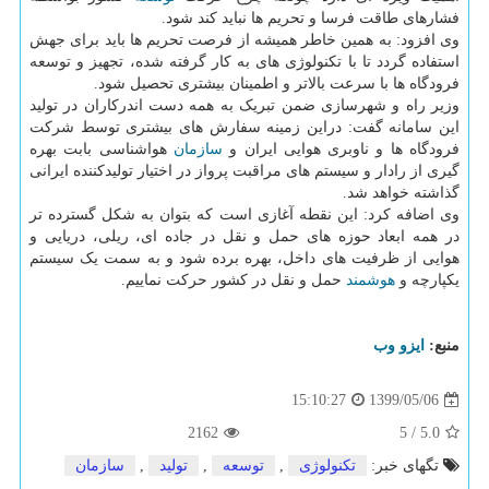
فشارهای طاقت فرسا و تحریم ها نباید کند شود.
وی افزود: به همین خاطر همیشه از فرصت تحریم ها باید برای جهش
استفاده گردد تا با تکنولوژی های به کار گرفته شده، تجهیز و توسعه
فرودگاه ها با سرعت بالاتر و اطمینان بیشتری تحصیل شود.
وزیر راه و شهرسازی ضمن تبریک به همه دست اندرکاران در تولید
این سامانه گفت: دراین زمینه سفارش های بیشتری توسط شرکت
فرودگاه ها و ناوبری هوایی ایران و
سازمان
هواشناسی بابت بهره
گیری از رادار و سیستم های مراقبت پرواز در اختیار تولیدکننده ایرانی
گذاشته خواهد شد.
وی اضافه کرد: این نقطه آغازی است که بتوان به شکل گسترده تر
در همه ابعاد حوزه های حمل و نقل در جاده ای، ریلی، دریایی و
هوایی از ظرفیت های داخل، بهره برده شود و به سمت یک سیستم
یکپارچه و
هوشمند
حمل و نقل در کشور حرکت نماییم.
منبع:
ایزو وب
1399/05/06
15:10:27
2162
5
/
5.0
تگهای خبر:
تكنولوژی
,
توسعه
,
تولید
,
سازمان