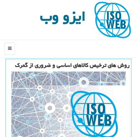
ایزو وب
منو
روش های ترخیص كالاهای اساسی و ضروری از گمرك