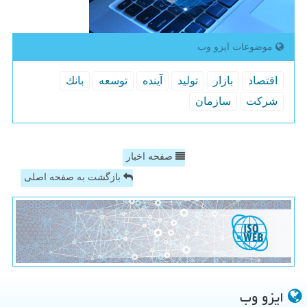
موضوعات ایزو وب
اقتصاد
بازار
تولید
آینده
توسعه
بانك
شركت
سازمان
صفحه اخبار
بازگشت به صفحه اصلی
ایزو وب