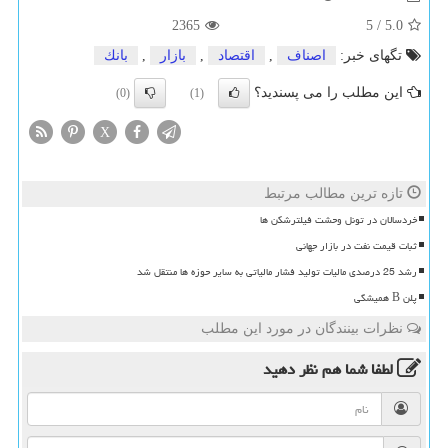
2365
5
/
5.0
تگهای خبر:
اصناف
,
اقتصاد
,
بازار
,
بانك
این مطلب را می پسندید؟
(0)
(1)
X
تازه ترین مطالب مرتبط
خردسالان در تونل وحشت فیلترشکن ها
ثبات قیمت نفت در بازار جهانی
رشد 25 درصدی مالیات تولید فشار مالیاتی به سایر حوزه ها منتقل شد
پلن B همیشگی
نظرات بینندگان در مورد این مطلب
لطفا شما هم
نظر دهید