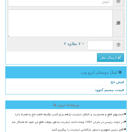
= ۷ بعلاوه ۲
ارسال نظر
لینک دوستان ایزو وب
فیش حج
قیمت بیسیم کنوود
پربیننده ترین ها
خسارتهای قطع و محدودیت و اختلال اینترنت بازهم برای کسب وکارها خاطره تلخ به همراه دارد
در دولت رئیسی در بحران 1401 وعده دادند اینترنت به طور موقت قطع می شود اما ماندگار شد
آقای رئیس جمهوری دستور بازگشایی اینترنت را پیگیری کنید