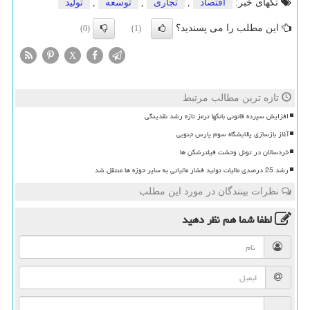
تگهای خبر:
اقتصاد
,
تجاری
,
توسعه
,
تولید
این مطلب را می پسندید؟
(0)
(1)
X
تازه ترین مطالب مرتبط
افزایش سپرده قانونی بانکها ترمز تازه رشد نقدینگی
آغاز بازسازی پالایشگاه سوم پارس جنوبی
خردسالان در تونل وحشت فیلترشکن ها
رشد 25 درصدی مالیات تولید فشار مالیاتی به سایر حوزه ها منتقل شد
نظرات بینندگان در مورد این مطلب
لطفا شما هم
نظر دهید