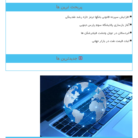
پربحث ترین ها
افزایش سپرده قانونی بانکها ترمز تازه رشد نقدینگی
آغاز بازسازی پالایشگاه سوم پارس جنوبی
خردسالان در تونل وحشت فیلترشکن ها
ثبات قیمت نفت در بازار جهانی
جدیدترین ها