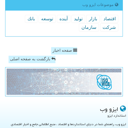
موضوعات ایزو وب
اقتصاد
بازار
تولید
آینده
توسعه
بانك
شركت
سازمان
صفحه اخبار
بازگشت به صفحه اصلی
ایزو وب
استاندارد ایزو
ایزو وب، راهنمای شما در دنیای استانداردها و اقتصاد ، منبع اطلاعاتی جامع و اخبار اقتصادی