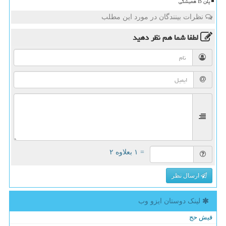
پلن B همیشگی
نظرات بینندگان در مورد این مطلب
لطفا شما هم
نظر دهید
= ۱ بعلاوه ۲
ارسال نظر
لینک دوستان ایزو وب
فیش حج