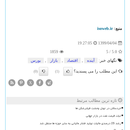
منبع:
isoweb.ir
1399/04/04
19:27:05
1859
5
/
5.0
تگهای خبر:
آینده
,
اقتصاد
,
بازار
,
بورس
این مطلب را می پسندید؟
(0)
(1)
X
تازه ترین مطالب مرتبط
خردسالان در تونل وحشت فیلترشکن ها
ثبات قیمت نفت در بازار جهانی
رشد 25 درصدی مالیات تولید فشار مالیاتی به سایر حوزه ها منتقل شد