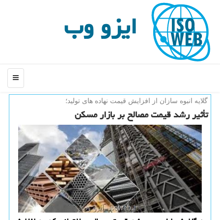
ایزو وب
منو
گلایه انبوه سازان از افزایش قیمت نهاده های تولید؛
تأثیر رشد قیمت مصالح بر بازار مسكن