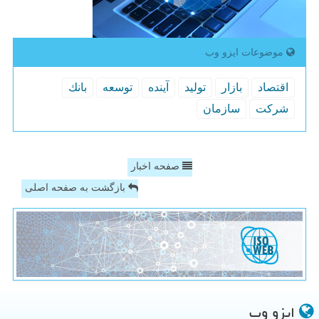
موضوعات ایزو وب
اقتصاد
بازار
تولید
آینده
توسعه
بانك
شركت
سازمان
صفحه اخبار
بازگشت به صفحه اصلی
ایزو وب