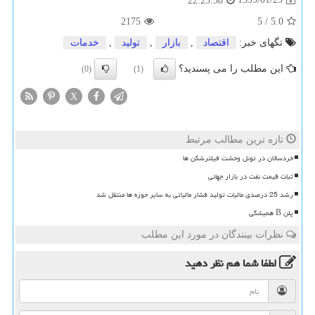
22:25:38
2175
5
/
5.0
تگهای خبر:
اقتصاد
,
بازار
,
تولید
,
خدمات
این مطلب را می پسندید؟
(0)
(1)
X
تازه ترین مطالب مرتبط
خردسالان در تونل وحشت فیلترشکن ها
ثبات قیمت نفت در بازار جهانی
رشد 25 درصدی مالیات تولید فشار مالیاتی به سایر حوزه ها منتقل شد
پلن B همیشگی
نظرات بینندگان در مورد این مطلب
لطفا شما هم
نظر دهید