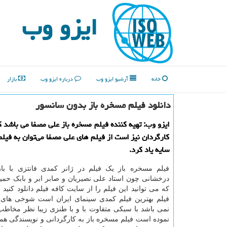
ایزو وب
خانه
آرشیو ایزو وب
درباره ایزو وب
بازار
دانلود فیلم مسخره باز بدون سانسور
ایزو وب: تهیه كننده فیلم مسخره باز علی مصفا می باشد ك
كارگردان نیز است از فیلم های علی مصفا می‌توان به فیل
سایه یاد كرد.
فیلم مسخره باز یک فیلم در ژانر کمدی فانتزی با با
درخشانی چون استاد علی نصیریان و صابر ابر و بابک حمی
که می توانید این فیلم را از سایت کافه فیلم دانلود کنید
فیلم بهترین فیلم کمدی سینمای ایران است شوخی های
نمی باشد با سبکی متفاوت با و با طنزی زیبا نظر مخاط
نموده است فیلم مسخره باز به کارگردانی و نویسندگی هما