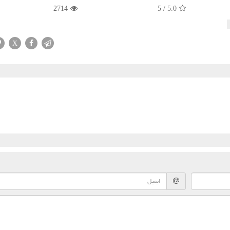
2714
5
/
5.0
X