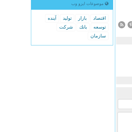
موضوعات ایزو وب
اقتصاد
بازار
تولید
آینده
توسعه
بانك
شركت
سازمان