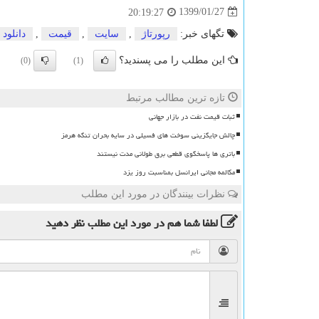
1399/01/27
20:19:27
تگهای خبر:
رپورتاژ
,
سایت
,
قیمت
,
دانلود
این مطلب را می پسندید؟
(0)
(1)
تازه ترین مطالب مرتبط
ثبات قیمت نفت در بازار جهانی
چالش جایگزینی سوخت های فسیلی در سایه بحران تنگه هرمز
باتری ها پاسخگوی قطعی برق طولانی مدت نیستند
مکالمه مجانی ایرانسل بمناسبت روز یزد
نظرات بینندگان در مورد این مطلب
لطفا شما هم
در مورد این مطلب
نظر دهید