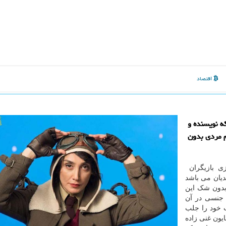
اقتصاد
ه نویسنده و
م مردی بدون
زی بازیگران
دیان می باشد
 بدون شک این
 جنسی در آن
ب خود را جلب
یون غنی زاده