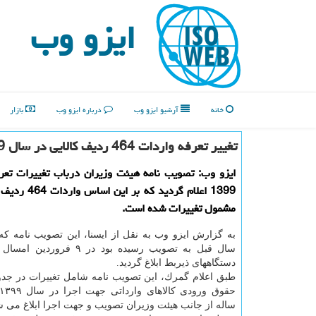
ایزو وب
خانه
آرشیو ایزو وب
درباره ایزو وب
بازار
تغییر تعرفه واردات 464 ردیف كالایی در سال 99
ایزو وب: تصویب نامه هیئت وزیران درباب تغییرات تعر
1399 اعلام گردید كه ب
مشمول تغییرات شده است.
سال قبل به تصویب رسیده بود در ۹ ف
دستگاههای ذیربط ابلاغ گردید.
طبق اعلام گمرك، این تصویب نامه شامل تغییرات در جدو
ساله از جانب هیئت وزیران تصویب و جهت اجرا ابلاغ می ش