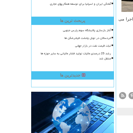
آمادگی ایران و اسپانیا برای توسعه همکاریهای تجاری
كشور قابل اجرا می
پربحث ترین ها
آغاز بازسازی پالایشگاه سوم پارس جنوبی
خردسالان در تونل وحشت فیلترشکن ها
ثبات قیمت نفت در بازار جهانی
رشد 25 درصدی مالیات تولید فشار مالیاتی به سایر حوزه ها
منتقل شد
جدیدترین ها