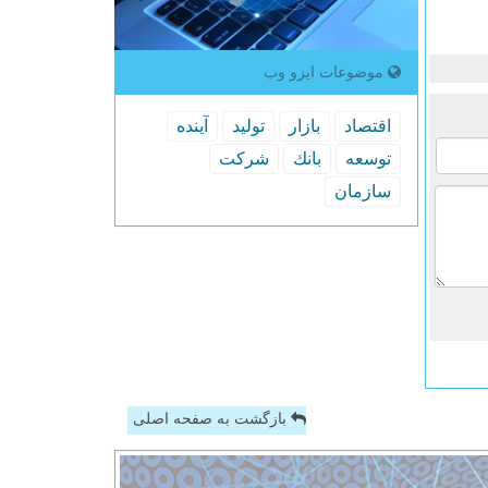
موضوعات ایزو وب
اقتصاد
بازار
تولید
آینده
توسعه
بانك
شركت
سازمان
بازگشت به صفحه اصلی