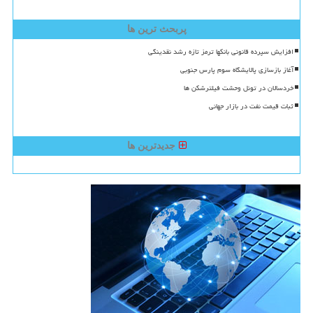
پربحث ترین ها
افزایش سپرده قانونی بانکها ترمز تازه رشد نقدینگی
آغاز بازسازی پالایشگاه سوم پارس جنوبی
خردسالان در تونل وحشت فیلترشکن ها
ثبات قیمت نفت در بازار جهانی
جدیدترین ها