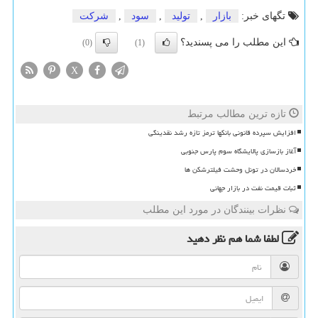
تگهای خبر:
بازار
,
تولید
,
سود
,
شركت
این مطلب را می پسندید؟
(0)
(1)
X
تازه ترین مطالب مرتبط
افزایش سپرده قانونی بانکها ترمز تازه رشد نقدینگی
آغاز بازسازی پالایشگاه سوم پارس جنوبی
خردسالان در تونل وحشت فیلترشکن ها
ثبات قیمت نفت در بازار جهانی
نظرات بینندگان در مورد این مطلب
لطفا شما هم
نظر دهید