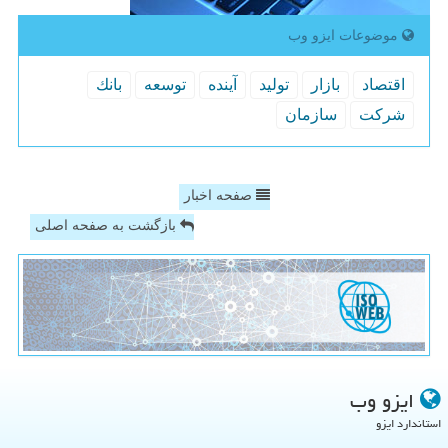
موضوعات ایزو وب
اقتصاد
بازار
تولید
آینده
توسعه
بانك
شركت
سازمان
صفحه اخبار
بازگشت به صفحه اصلی
ایزو وب
استاندارد ایزو