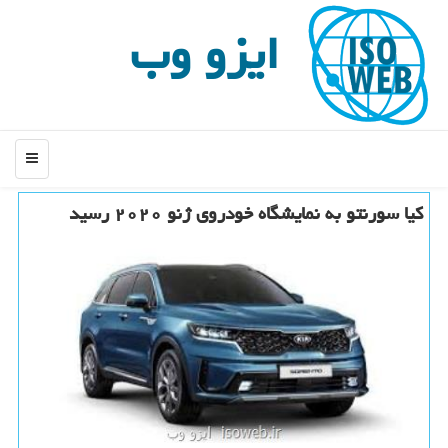
ایزو وب
منو
كیا سورنتو به نمایشگاه خودروی ژنو ۲۰۲۰ رسید