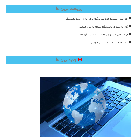
پربحث ترین ها
افزایش سپرده قانونی بانکها ترمز تازه رشد نقدینگی
آغاز بازسازی پالایشگاه سوم پارس جنوبی
خردسالان در تونل وحشت فیلترشکن ها
ثبات قیمت نفت در بازار جهانی
جدیدترین ها