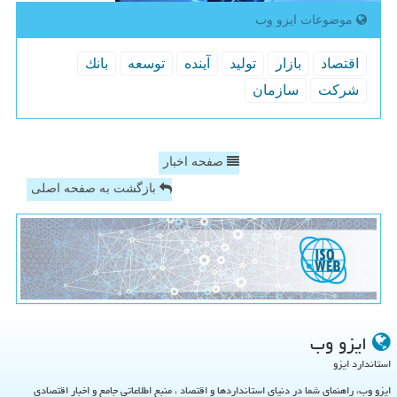
موضوعات ایزو وب
اقتصاد
بازار
تولید
آینده
توسعه
بانك
شركت
سازمان
صفحه اخبار
بازگشت به صفحه اصلی
ایزو وب
استاندارد ایزو
ایزو وب، راهنمای شما در دنیای استانداردها و اقتصاد ، منبع اطلاعاتی جامع و اخبار اقتصادی