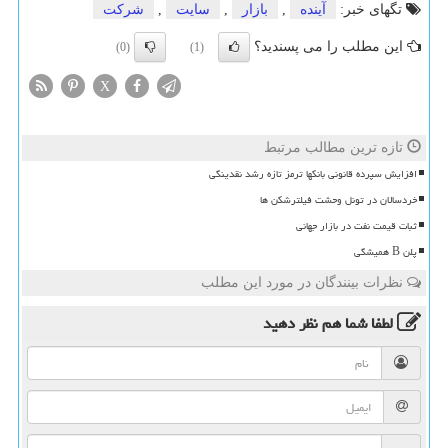
تگهای خبر:
آینده
,
بازار
,
سایت
,
شركت
این مطلب را می پسندید؟
(0)
(1)
X
تازه ترین مطالب مرتبط
افزایش سپرده قانونی بانکها ترمز تازه رشد نقدینگی
خردسالان در تونل وحشت فیلترشکن ها
ثبات قیمت نفت در بازار جهانی
پلن B همیشگی
نظرات بینندگان در مورد این مطلب
لطفا شما هم
نظر دهید