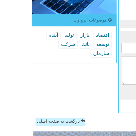
موضوعات ایزو وب
اقتصاد
بازار
تولید
آینده
توسعه
بانك
شركت
سازمان
بازگشت به صفحه اصلی