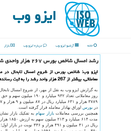
ایزو وب
خانه
آرشیو ایزو وب
درباره ایزو وب
بازار
رشد امسال شاخص بورس ۲۶۷ هزار واحدی شد
معاملاتی، بیشتر از 267 هزار واحد رشد را به ثبت رسانده است.
روز معاملاتی تعداد ۹۳۲ میلیارد و ۱۹۰ می
در
بورس
اوراق بهادار معامله قرار گرفته است.
همچنین بررسی معاملات
بازار
سهام
به تفكیك بازار نشان 