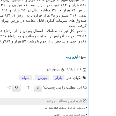
۵۸۶
ارزش 
گرفته است.
۱۸۱و احدی و شاخص بازار دوم با رشد ۵۷۰ هزار و ۷۸۹و احدی به ترتیب ۱۴۰.۵۷ و ۱۶۵.۳۷ درصد افزایش داشته اند.
منبع:
ایزو وب
1398/11/18
18:19:58
تگهای خبر:
بازار
,
بورس
,
سهام
این مطلب را می پسندید؟
(0)
(1)
تازه ترین مطالب مرتبط
خردسالان در تونل وحشت فیلترشکن ها
ثبات قیمت نفت در بازار جهانی