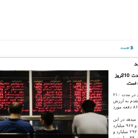
اقتصاد
ایزو وب: شاخص بورس از شروع امسال تابحال در مدت 210روز
به گزارش ایزو وب به نقل از مهر، از شروع امسال تابحال در مدت ۲۱۰
لیون سهم و حق تقدم به ارزش
۳۷۸۹ هزار و ۶۳۱ میلیارد ریال در ۸۷ میلیون و ۹ هزار و ۸۶۷ دفعه مورد
میدهد در این
مدت ۶۱۴ میلیارد و ۲۱۳ میلیون سهم به ارزش ۱۸۵۰ هزار و ۹۶۷ میلیارد
ریال در ۴۱ میلیون و ۴۹۱ هزار و ۳۳۶ نوبت در بازار اول؛ ۲۹۲ میلیارد و
۳۵۰ میلیون سهم به ارزش ۱۵۹۶ هزار و ۲ میلیارد ریال در ۴۴ میلیون و