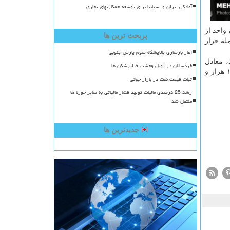
آمادگی ایران و اسپانیا برای توسعه همکاریهای تجاری
ل در ۱۱۱ هزار و ۵۶۶ نوبت در بازار مشتقه و ۲۵ میلیارد و ۳۳۲ میلیون واحد از
پربحث ترین ها
ال در ۷۹۴ هزار و ۸۹۰ نوبت مورد معامله قرار
آغاز بازسازی پالایشگاه سوم پارس جنوبی
از نموده است، تابحال با ۲۶۷ هزار و ۲۳۵و احد رشد، معادل
خردسالان در تونل وحشت فیلترشکن ها
۱۴۹.۵۸ درصد افزایش را به ثبت رسانده و به ارتفاع ۴۲۷ هزار و ۱۳۹و احد رسیده است. شاخص بازار اول نیز در این مدت با رشد ۱۸۸ هزار و
ثبات قیمت نفت در بازار جهانی
رشد 25 درصدی مالیات تولید فشار مالیاتی به سایر حوزه ها
منتقل شد
جدیدترین ها