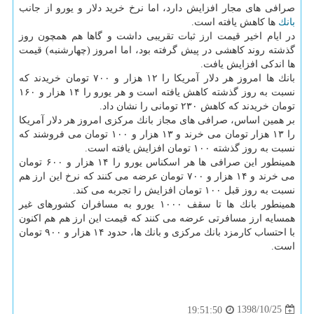
صرافی های مجار افزایش دارد، اما نرخ خرید دلار و یورو از جانب
بانك
ها كاهش یافته است.
در ایام اخیر قیمت ارز ثبات تقریبی داشت و گاها هم همچون روز
گذشته روند كاهشی در پیش گرفته بود، اما امروز (چهارشنبه) قیمت
ها اندكی افزایش یافت.
بانك ها امروز هر دلار آمریكا را ۱۲ هزار و ۷۰۰ تومان خریدند كه
نسبت به روز گذشته كاهش یافته است و هر یورو را ۱۴ هزار و ۱۶۰
تومان خریدند كه كاهش ۲۳۰ تومانی را نشان داد.
بر همین اساس، صرافی های مجاز بانك مركزی امروز هر دلار آمریكا
را ۱۳ هزار تومان می خرند و ۱۳ هزار و ۱۰۰ تومان می فروشند كه
نسبت به روز گذشته ۱۰۰ تومان افزایش یافته است.
همینطور این صرافی ها هر اسكناس یورو را ۱۴ هزار و ۶۰۰ تومان
می خرند و ۱۴ هزار و ۷۰۰ تومان عرضه می كنند كه نرخ این ارز هم
نسبت به روز قبل ۱۰۰ تومان افزایش را تجربه می كند.
همینطور بانك ها تا سقف ۱۰۰۰ یورو به مسافران كشورهای غیر
همسایه ارز مسافرتی عرضه می كنند كه قیمت این ارز هم هم اكنون
با احتساب كارمزد بانك مركزی و بانك ها، حدود ۱۴ هزار و ۹۰۰ تومان
است.
1398/10/25
19:51:50