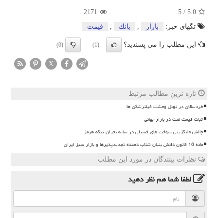
2171
5
/
5.0
تگهای خبر:
بازار
,
بانك
,
قیمت
این مطلب را می پسندید؟
(0)
(1)
X
تازه ترین مطالب مرتبط
خردسالان در تونل وحشت فیلترشکن ها
ثبات قیمت نفت در بازار جهانی
چالش جایگزینی سوخت های فسیلی در سایه بحران تنگه هرمز
ماده 16 قانون دانش بنیان شتاب دهنده تجدیدپذیرها و بازار سبز ایران
نظرات بینندگان در مورد این مطلب
لطفا شما هم
نظر دهید