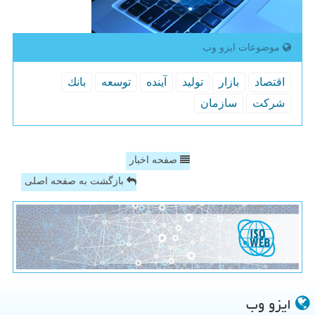
موضوعات ایزو وب
اقتصاد
بازار
تولید
آینده
توسعه
بانك
شركت
سازمان
صفحه اخبار
بازگشت به صفحه اصلی
ایزو وب