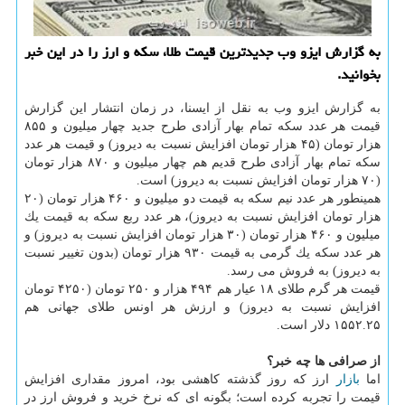
به گزارش ایزو وب جدیدترین قیمت طلا، سكه و ارز را در این خبر
بخوانید.
به گزارش ایزو وب به نقل از ایسنا، در زمان انتشار این گزارش
قیمت هر عدد سكه تمام بهار آزادی طرح جدید چهار میلیون و ۸۵۵
هزار تومان (۴۵ هزار تومان افزایش نسبت به دیروز) و قیمت هر عدد
سكه تمام بهار آزادی طرح قدیم هم چهار میلیون و ۸۷۰ هزار تومان
(۷۰ هزار تومان افزایش نسبت به دیروز) است.
همینطور هر عدد نیم سكه به قیمت دو میلیون و ۴۶۰ هزار تومان (۲۰
هزار تومان افزایش نسبت به دیروز)، هر عدد ربع سكه به قیمت یك
میلیون و ۴۶۰ هزار تومان (۳۰ هزار تومان افزایش نسبت به دیروز) و
هر عدد سكه یك گرمی به قیمت ۹۳۰ هزار تومان (بدون تغییر نسبت
به دیروز) به فروش می رسد.
قیمت هر گرم طلای ۱۸ عیار هم ۴۹۴ هزار و ۲۵۰ تومان (۴۲۵۰ تومان
افزایش نسبت به دیروز) و ارزش هر اونس طلای جهانی هم
۱۵۵۲.۲۵ دلار است.
از صرافی ها چه خبر؟
اما
بازار
ارز كه روز گذشته كاهشی بود، امروز مقداری افزایش
قیمت را تجربه كرده است؛ بگونه ای كه نرخ خرید و فروش ارز در