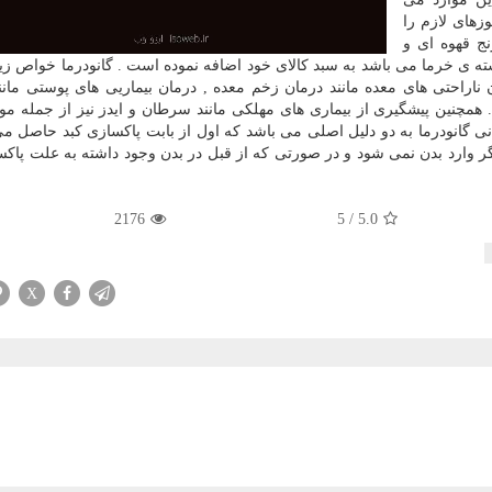
زهای لازم را
ج قهوه ای و
 ی خرما می باشد به سبد کالای خود اضافه نموده است . گانودرما خواص زیا
 ناراحتی های معده مانند درمان زخم معده , درمان بیماریی های پوستی مانن
. همچنین پیشگیری از بیماری های مهلکی مانند سرطان و ایدز نیز از جمله موا
نی گانودرما به دو دلیل اصلی می باشد که اول از بابت پاکسازی کبد حاصل م
ر وارد بدن نمی شود و در صورتی که از قبل در بدن وجود داشته به علت پاکس
2176
5
/
5.0
X