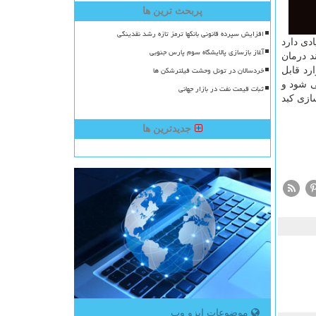
پربحث ترین ها
افزایش سپرده قانونی بانکها ترمز تازه رشد نقدینگی
دی دارد
آغاز بازسازی پالایشگاه سوم پارس جنوبی
د درمان
خردسالان در تونل وحشت فیلترشکن ها
رد قابل
ی شود و
ثبات قیمت نفت در بازار جهانی
ازی کبد
جدیدترین ها
موضوعات ایزو وب