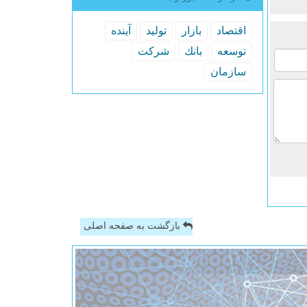
اقتصاد
بازار
تولید
آینده
توسعه
بانك
شركت
سازمان
بازگشت به صفحه اصلی