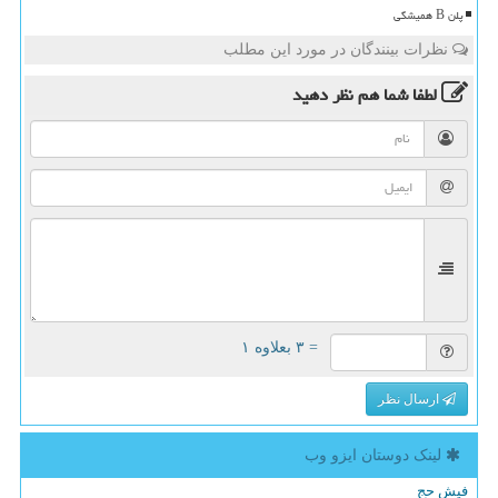
پلن B همیشگی
نظرات بینندگان در مورد این مطلب
لطفا شما هم
نظر دهید
= ۳ بعلاوه ۱
ارسال نظر
لینک دوستان ایزو وب
فیش حج