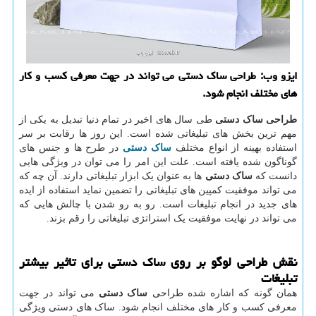
ایزو وب: طراحی ساك دستی می تواند در جهت معرفی كسب و كار
های مختلف انجام شود.
طراحی ساک دستی
طی سال های اخیر در تمام دنیا تبدیل به یکی از
مهم ترین بخش های تبلیغاتی شده است. این روز ها رقابت بر سر
استفاده بهینه از انواع مختلف
ساک دستی
در طرح ها و جنس های
گوناگون شده یافته است. علت این امر را می توان در ویژگی هایی
دانست که
ساک دستی
ها به عنوان یک ابزار تبلیغاتی دارند. آن چه که
می تواند موفقیت کمپین های تبلیغاتی را تضمین نماید استفاده از ایده
های جدید در انجام تبلیغات است. رو به رو شدن با چالش هایی که
می تواند در نهایت موفقیت یک استراتژی تبلیغاتی را رقم بزند.
نقش طراحی لوگو بر روی ساک دستی برای تاثیر بیشتر
تبلیغات
همان گونه که اشاره شده طراحی
ساک دستی
می تواند در جهت
معرفی کسب و کار های مختلف انجام شود. ساک های دستی ویژگی