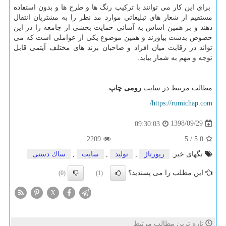
برای این کار می توانند با ترکیب رنگ ها و طرح ها و بدون استفاده
مستقیم از شعار های تبلیغاتی موارد مد نظر را به مشتریان انتقال
دهند و بر همین اساس به آسانی حمایت بخشی از جامعه را در این
خصوص بدست بیاورند و همین موضوع یکی از عواملی است که می
تواند در رقابت میان افراد و صاحبان برند های مختلف آیتمی قابل
توجه و مهم به شمار بیاید.
مطالب مرتبط در سایت
رومی چاپ
https://rumichap.com/
1398/09/29
09:30:03
2209
5
/
5.0
تگهای خبر:
رپورتاژ
,
تولید
,
سایت
,
ساك دستی
این مطلب را می پسندید؟
(0)
(1)
X
تازه ترین مطالب مرتبط