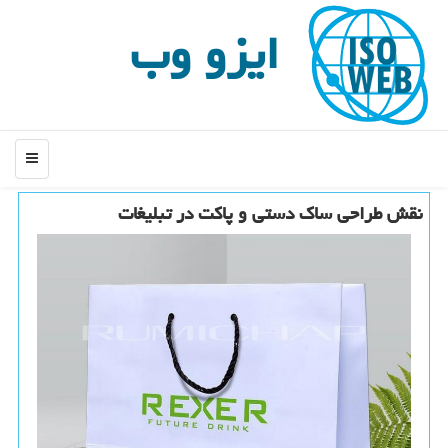
ایزو وب
منو
نقش طراحی ساك دستی و پاكت در تبلیغات