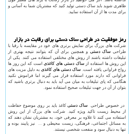
ظاهری شوید باید ساک دستی تولید کنید که مشتریان شما به آسانی و
برای مدت ها از آن استفاده نمایید.
رمز موفقیت در طراحی ساک دستی برای رقابت در بازار
شرکت های بزرگ برای نمایش برتری های خود در مقایسه با رقبا با
طراحی
ساک دستی
و همچنین برای آن که بتوانند نتیجه بهتری از
تبلیغات داشته باشند از روش های مختلفی استفاده می کنند. یکی از
این روش ها استفاده از
ساک دستی های کاغذی
است که این روز ها
رواج فراوانی یافته است.
ساک دستی های کاغذی
به دلیل مزیت های
فراوانی که دارند مورد استفاده قرار می گیرند اما فراموش نکنید
هنگامی که پای تبلیغات به میان می آید باید به دنبال برتری باشید که
بتوان از آن در جهت تبلیغات صحیح استفاده نمود.
در خصوص طراحی
ساک دستی
کاغذ باید بر روی موضوع حفاظت
از محیط زیست تاکید ویژه کنید. شرکت های بزرگ از این روش
استفاده می کنند تا علاوه بر معرفی خود، به مشتریان نشان دهند که
به مسائل اجتماعی، فرهنگی، زیست محیطی و ... نیز پایبند بوده و
تنها به دنبال سود و منفعت شخصی نیستند.