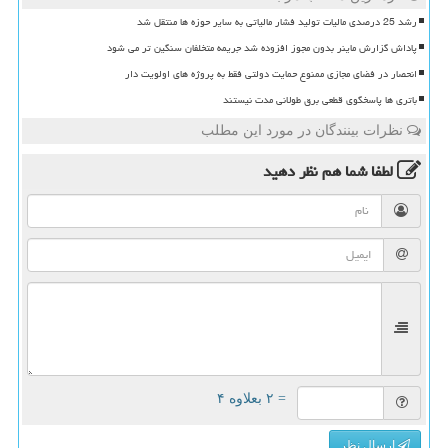
رشد 25 درصدی مالیات تولید فشار مالیاتی به سایر حوزه ها منتقل شد
پاداش گزارش ماینر بدون مجوز افزوده شد جریمه متخلفان سنگین تر می شود
انحصار در فضای مجازی ممنوع حمایت دولتی فقط به پروژه های اولویت دار
باتری ها پاسخگوی قطعی برق طولانی مدت نیستند
نظرات بینندگان در مورد این مطلب
لطفا شما هم
نظر دهید
= ۲ بعلاوه ۴
ارسال نظر