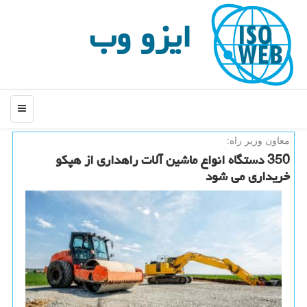
ایزو وب
منو
معاون وزیر راه:
350 دستگاه انواع ماشین آلات راهداری از هپكو
خریداری می شود