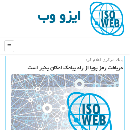
ایزو وب
منو
بانك مركزی اعلام كرد
دریافت رمز پویا از راه پیامك امكان پذیر است