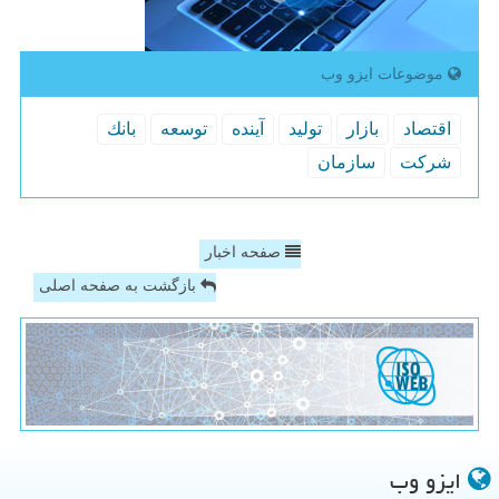
موضوعات ایزو وب
اقتصاد
بازار
تولید
آینده
توسعه
بانك
شركت
سازمان
صفحه اخبار
بازگشت به صفحه اصلی
ایزو وب