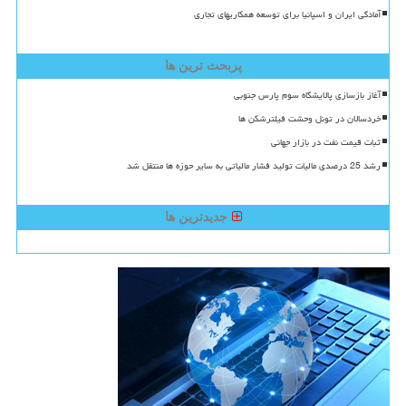
آمادگی ایران و اسپانیا برای توسعه همکاریهای تجاری
پربحث ترین ها
آغاز بازسازی پالایشگاه سوم پارس جنوبی
خردسالان در تونل وحشت فیلترشکن ها
ثبات قیمت نفت در بازار جهانی
رشد 25 درصدی مالیات تولید فشار مالیاتی به سایر حوزه ها منتقل شد
جدیدترین ها