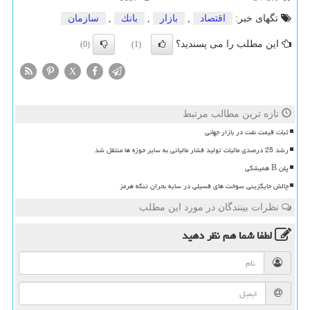
تگهای خبر:
اقتصاد
,
بازار
,
بانك
,
سازمان
این مطلب را می پسندید؟
(0)
(1)
X
تازه ترین مطالب مرتبط
ثبات قیمت نفت در بازار جهانی
رشد 25 درصدی مالیات تولید فشار مالیاتی به سایر حوزه ها منتقل شد
پلن B همیشگی
چالش جایگزینی سوخت های فسیلی در سایه بحران تنگه هرمز
نظرات بینندگان در مورد این مطلب
لطفا شما هم
نظر دهید