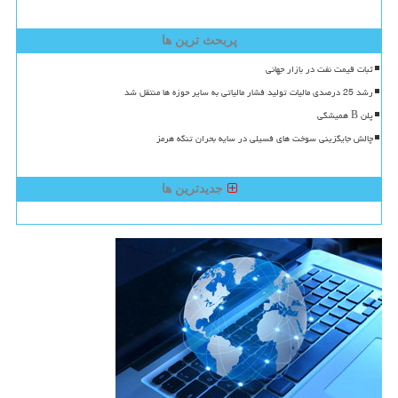
پربحث ترین ها
ثبات قیمت نفت در بازار جهانی
رشد 25 درصدی مالیات تولید فشار مالیاتی به سایر حوزه ها منتقل شد
پلن B همیشگی
چالش جایگزینی سوخت های فسیلی در سایه بحران تنگه هرمز
جدیدترین ها