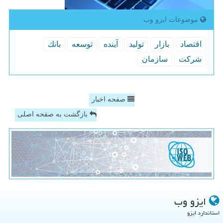
موضوعات ایزو وب
اقتصاد
بازار
تولید
آینده
توسعه
بانك
شركت
سازمان
صفحه اخبار
بازگشت به صفحه اصلی
ایزو وب
استاندارد ایزو