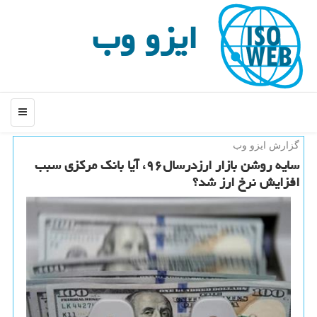
ایزو وب
منو
گزارش ایزو وب
سایه روشن بازار ارزدرسال۹۶، آیا بانك مركزی سبب
افزایش نرخ ارز شد؟