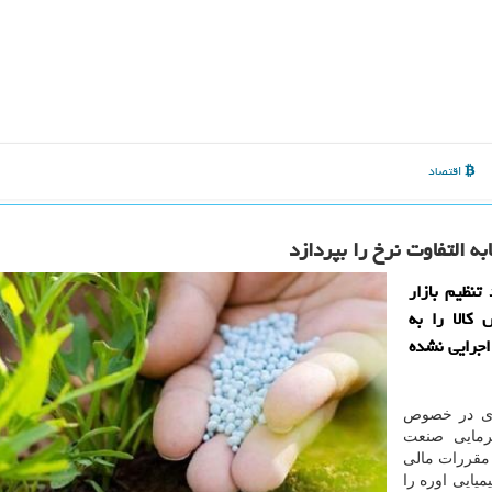
اقتصاد
 التفاوت نرخ را بپردازد
تنظیم بازار
كالا را به
اجرایی نشده
بری در خصوص
رمایی صنعت
م مقررات مالی
كود شیمیایی اوره را