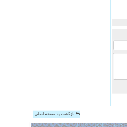
بازگشت به صفحه اصلی