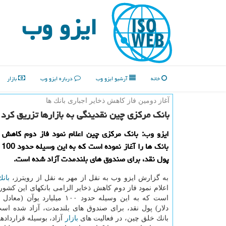
ایزو وب
خانه
آرشیو ایزو وب
درباره ایزو وب
بازار
آغاز دومین فاز كاهش ذخایر اجباری بانك ها
بانك مركزی چین نقدینگی به بازارها تزریق كرد
ایزو وب: بانك مركزی چین اعلام نمود فاز دوم كاهش ذ
بان
پول نقد، برای صندوق های بلندمدت آزاد شده است.
به گزارش ایزو وب به نقل از مهر به نقل از رویترز،
بانك
اعلام نمود فاز دوم كاهش ذخایر الزامی بانكهای این كشور 
دلار) پول نقد، برای صندوق های بلندمدت، آزاد شده اس
بانك خلق چین، در فعالیت های
بازار