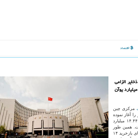
اقتصاد
خایر الزامی
ك ها را آغاز نموده است كه به این وسیله حدود 100 میلیارد یوآن
مركزی چین
را آغاز نموده
است كه به این وسیله حدود ۱۰۰ میلیارد یوآن (معادل ۱۴.۴۴ میلیارد
ت. همین طور
آزاد، بوسیله قراردادهای بازخرید ۱۴