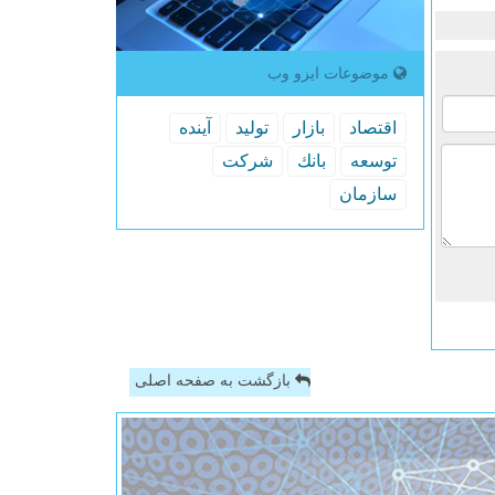
موضوعات ایزو وب
اقتصاد
بازار
تولید
آینده
توسعه
بانك
شركت
سازمان
بازگشت به صفحه اصلی