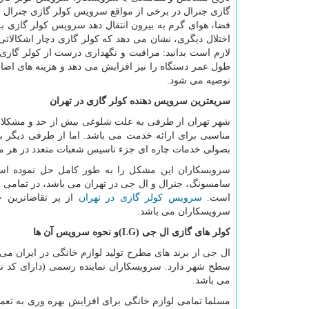
گازی جنرال در برخی از مواقع سرویس کولر گازی جنرال 
فضا، هوای گرم به بیرون انتقال دهد سرویس کولر گازی به
اختلال دیگری، نشان می دهد که کولر گازی دچار اشکالات
لازم است بدانید: مراقبت و نگهداری درست از کولر گاز
طول عمر دستگاه را نیز افزایش می دهد و هزینه های ا
توصیه می شود.
سریعترین سرویس دهنده کولر گازی در تهران
شهر تهران از طرفی به علت شلوغی بیش از حد و مشکلات 
مناسبی برای ارائه خدمت می باشد. اما از طرفی دیگر با
بصولی خدمات چاره ای جزء تاسیس شعبات متعدد در هر 
سرویسکاران این مشکل را به طور کامل حل نموده است
است.
سرویس کولر گازی در تهران
از پر تقاضاترین
سرویسکاران می باشد.
کولر های گازی ال جی
(LG)
و نحوه سرویس آن ها
ال جی از برند های مطرح تولید لوازم خانگی در ایران می
سطح شهر دارد. سرویسکاران نماینده رسمی (دارای کد 
می باشد.
مسلما تمامی لوازم خانگی برای افزایش بهره وری به تعمی