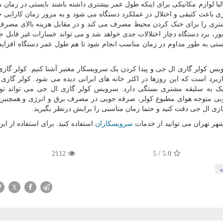
لبا لوازم مکانیکی برای اینکه طول عمر بیشتری داشته باشند بایستی در زمان 
اعث کثیفی و اختلال در عملکرد دستگاه می شود و به مرور زمان کارایی خو
شتری را برای خنک کردن محیط مصرف می کند و در مقابل هزینه بالای مصرف
سور، برد دستگاه دچار اختلالات جدی خواهد شد و می تواند خسارات غیر قابل جب
ایستی به طور مداوم در زمان مناسب انجام شود تا هم طول عمر دستگاه افزایش
سرویس کولر گازی ال جی و پیدا کردن یک سرویسکار معتبر آشنا کنیم. کولر گاز
ربرد است که این روزها در اکثر خانه های ایرانی دیده می شود. کولر گازی د
 یک به سلیقه مشتری بستگی دارد. سرویس کولر گازی ال جی می تواند ت
بی متوجه هوای مطبوع کولر، صرفه جویی در مصرف برق و انرژی و همچنین
زی ال جی دقت کنید و حتما زمان مناسبی را برایش درنظر بگیرید.
هر تهران می توانید از خدمات
سرویسکاران
استفاده کنید. برای استفاده از ای
2112
5
/
5.0
X