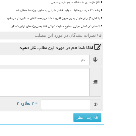
آغاز بازسازی پالایشگاه سوم پارس جنوبی
رشد 25 درصدی مالیات تولید فشار مالیاتی به سایر حوزه ها منتقل شد
پاداش گزارش ماینر بدون مجوز افزوده شد جریمه متخلفان سنگین تر می شود
انحصار در فضای مجازی ممنوع حمایت دولتی فقط به پروژه های اولویت دار
نظرات بینندگان در مورد این مطلب
لطفا شما هم
در مورد این مطلب
نظر دهید
= ۲ بعلاوه ۳
ارسال نظر