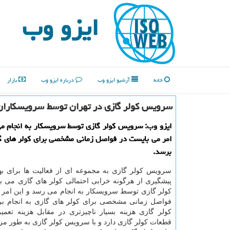
ایزو وب
خانه
آرشیو ایزو وب
درباره ایزو وب
بازار
سرویس كولر گازی در تهران توسط سرویسكاران
ایزو وب: سرویس كولر گازی توسط سرویسكار به انجام م
امر می بایست در فواصل زمانی مشخصی برای كولر های گا
برسد.
سرویس کولر گازی به مجموعه ای از فعالیت ها برای بهب
پیشگیری از هرگونه خرابی احتمالی کولر های گازی می 
کولر گازی توسط سرویسکار به انجام می رسد و این امر 
فواصل زمانی مشخصی برای کولر های گازی به انجام 
کولر گازی هزینه بسیار ناچیزتری در مقابل هزینه تعمی
قطعات کولر گازی دارد و با سرویس کولر گازی به طور مر