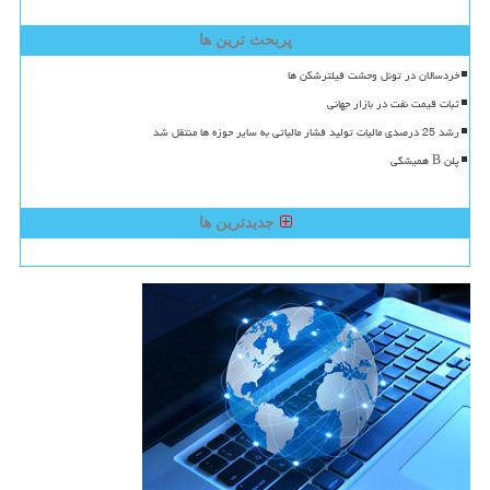
پربحث ترین ها
خردسالان در تونل وحشت فیلترشکن ها
ثبات قیمت نفت در بازار جهانی
رشد 25 درصدی مالیات تولید فشار مالیاتی به سایر حوزه ها منتقل شد
پلن B همیشگی
جدیدترین ها