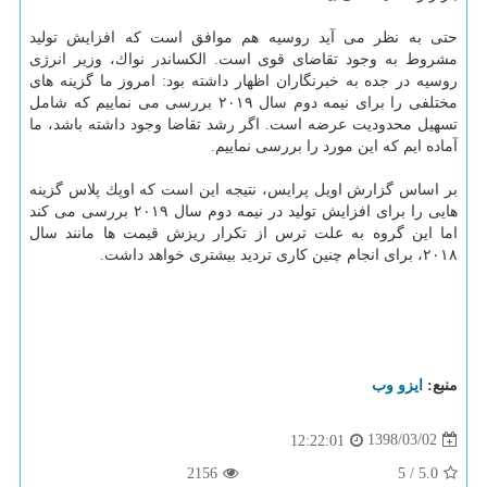
حتی به نظر می آید روسیه هم موافق است كه افزایش تولید
مشروط به وجود تقاضای قوی است. الكساندر نواك، وزیر انرژی
روسیه در جده به خبرنگاران اظهار داشته بود: امروز ما گزینه های
مختلفی را برای نیمه دوم سال ۲۰۱۹ بررسی می نماییم كه شامل
تسهیل محدودیت عرضه است. اگر رشد تقاضا وجود داشته باشد، ما
آماده ایم كه این مورد را بررسی نماییم.
بر اساس گزارش اویل پرایس، نتیجه این است كه اوپك پلاس گزینه
هایی را برای افزایش تولید در نیمه دوم سال ۲۰۱۹ بررسی می كند
اما این گروه به علت ترس از تكرار ریزش قیمت ها مانند سال
۲۰۱۸، برای انجام چنین كاری تردید بیشتری خواهد داشت.
منبع:
ایزو وب
1398/03/02
12:22:01
2156
5
/
5.0