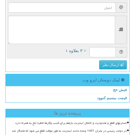
= ۳ بعلاوه ۱
ارسال نظر
لینک دوستان ایزو وب
فیش حج
قیمت بیسیم کنوود
پربیننده ترین ها
خسارتهای قطع و محدودیت و اختلال اینترنت بازهم برای کسب وکارها خاطره تلخ به همراه دارد
در دولت رئیسی در بحران 1401 وعده دادند اینترنت به طور موقت قطع می شود اما ماندگار شد