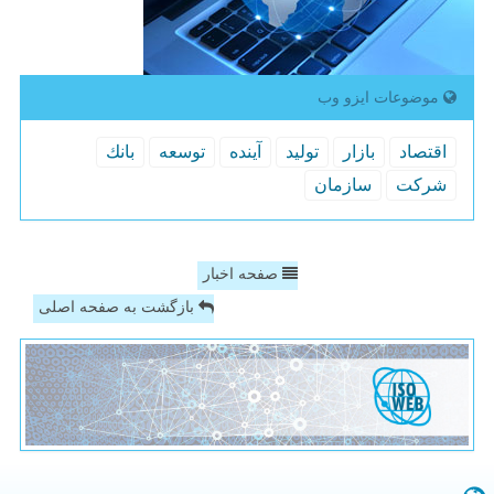
موضوعات ایزو وب
اقتصاد
بازار
تولید
آینده
توسعه
بانك
شركت
سازمان
صفحه اخبار
بازگشت به صفحه اصلی