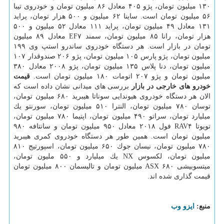
۱۳۰ میلیون تومان، پژو ۴۰۵ معادل ۸۶ میلیون تومان و خودروی تیبا
۵۶ میلیون تومان است. ساینا ۶۲ میلیون و ۵۰۰ هزار تومان، پراید
۱۳۱ معادل ۴۹ میلیون تومان، پراید ۱۱۱ معادل ۵۲ میلیون و ۵۰۰
هزار تومان، رانا ۸۵ میلیون تومان، سمند EF۷ معادل ۸۹ میلیون
تومان در بازار است. هر دستگاه خودروی ساندرو استپ وی ۱۹۹
میلیون تومان، پژو پارس ۱۰۵ میلیون تومان، پژو ۲۰۶ صندوقدار ۱۰۷
میلیون تومان، دنا پلاس ۱۳۵ میلیون تومان، پژو ۲۰۰۸ معادل ۳۸۰
میلیون تومان و پژو ۲۰۷ اتومات ۱۸۰ میلیون تومان است.
قیمت
خودرو های خارجی در بازار
بررسی های میدانی نشان داده است كه
الان هر دستگاه خودروی هیوندایی سوناتا هیبرید ۶۸۰ میلیون تومان،
توسان ۷۸۰ میلیون تومان، النترا ۵۱۰ میلیون تومان، سورنتو یك
میلیارد تومان، سراتو ۴۹۰ میلیون تومان، اپتیما ۷۸۰ میلیون تومان،
تویوتا RAV۴ فول ۲۰۱۸ معادل ۹۵۰ میلیون تومان و سانتافه ۹۸۰
میلیون تومان است. همین طور هر دستگاه خودروی كمری هیبرید
۷۸۰ میلیون تومان، نیسان جوك ۶۵۰ میلیون تومان، اسپورتیج ۸۱۰
میلیون تومان، لكسوس NX یك میلیارد و ۵۵۰ ملیون تومان،
میتسوبیشی ASX ۶۸۰ میلیون تومان و تالیسمان ۸۰۰ میلیون تومان
قیمت گذاری شده اند.
منبع:
ایزو وب