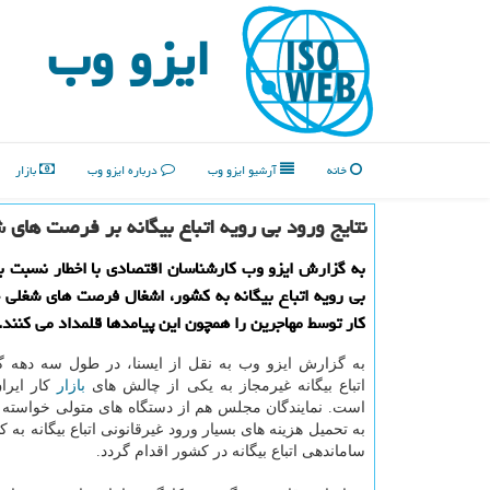
ایزو وب
خانه
آرشیو ایزو وب
درباره ایزو وب
بازار
نتایج ورود بی رویه اتباع بیگانه بر فرصت های 
به گزارش ایزو وب كارشناسان اقتصادی با اخطار نسبت به
بی رویه اتباع بیگانه به كشور، اشغال فرصت های شغلی ج
كار توسط مهاجرین را همچون این پیامدها قلمداد می كنند.
به گزارش ایزو وب به نقل از ایسنا، در طول سه دهه گ
اتباع بیگانه غیرمجاز به یكی از چالش های
بازار
كار ایرا
است. نمایندگان مجلس هم از دستگاه های متولی خواسته اند
به تحمیل هزینه های بسیار ورود غیرقانونی اتباع بیگانه به
ساماندهی اتباع بیگانه در كشور اقدام گردد.