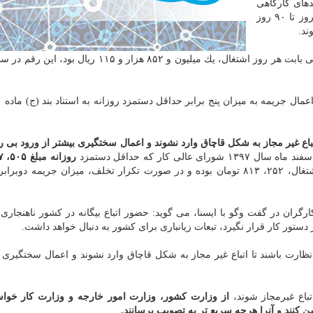
دهای كارگاهی
ممنوع می باشد و كارفرمایان متخلف برابر قانون از یك روز تا ۹۰ روز
ند.
اع غیر مجاز به شكل قاچاق وارد نشوند و اعمال سختگیری بیشتر از ورود بی روی
روزانه مبلغ ۵۰۵، ۶۲۷ ریال
تعیین شد، جریمه بكارگیری اتباع غیرمجاز بابت هر روز اشتغال، ۲۵۲، ۸۱۳ تومان بوده و در صورت تكرار تخلف، میزان جریمه
گران در گفت وگو با ایسنا، می گوید: حضور اتباع بیگانه در كشور ناهنجاری 
ستور كار قرار نگیرد، تبعات زیانباری برای كشور به دنبال خواهد داشت.
نظارت باشند تا اتباع غیر مجاز به شكل قاچاق وارد نشوند و اعمال سختگیری ب
اتباع غیرمجاز شوند،
از وزارت كشور، وزارت امور خارجه و وزارت كار خواس
 كنند و آنرا هرچه سریع تر به تصویب برسانند.