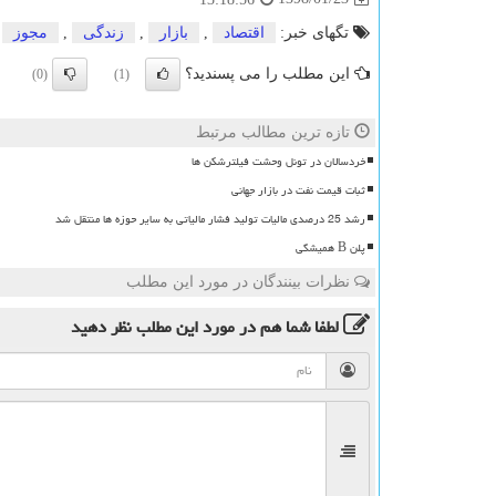
تگهای خبر:
اقتصاد
,
بازار
,
زندگی
,
مجوز
این مطلب را می پسندید؟
(0)
(1)
تازه ترین مطالب مرتبط
خردسالان در تونل وحشت فیلترشکن ها
ثبات قیمت نفت در بازار جهانی
رشد 25 درصدی مالیات تولید فشار مالیاتی به سایر حوزه ها منتقل شد
پلن B همیشگی
نظرات بینندگان در مورد این مطلب
لطفا شما هم
در مورد این مطلب
نظر دهید