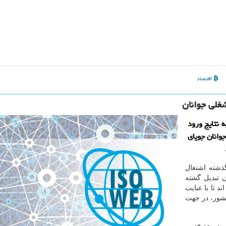
اقتصاد
شغلی جوانان
 نتایج ورود
وانان جویای
ذشته اشتغال
ن تبدیل گشته
 تا با عنایت
 كشور، در جهت