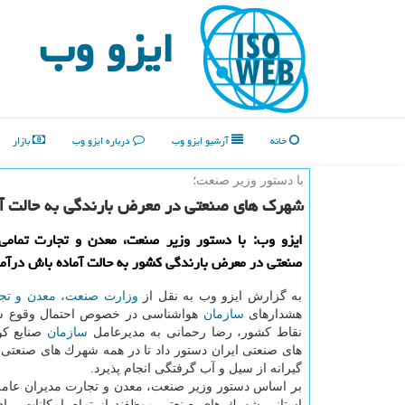
ایزو وب
خانه
آرشیو ایزو وب
درباره ایزو وب
بازار
با دستور وزیر صنعت؛
شهرك های صنعتی در معرض بارندگی به حالت آم
ایزو وب: با دستور وزیر صنعت، معدن و تجارت تمام
صنعتی در معرض بارندگی كشور به حالت آماده باش درآمد
به گزارش ایزو وب به نقل از
وزارت صنعت، معدن و تج
هشدارهای
سازمان
هواشناسی در خصوص احتمال وقوع س
نقاط كشور، رضا رحمانی به مدیرعامل
سازمان
صنایع ك
های صنعتی ایران دستور داد تا در همه شهرك های صنعتی
گیرانه از سیل و آب گرفتگی انجام پذیرد.
بر اساس دستور وزیر صنعت، معدن و تجارت مدیران عام
استانی شهرك های صنعتی موظفند از تمام امكانات برای