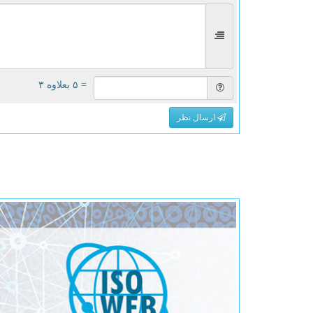
= ۵ بعلاوه ۳
ارسال نظر