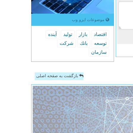
موضوعات ایزو وب
اقتصاد
بازار
تولید
آینده
توسعه
بانك
شركت
سازمان
بازگشت به صفحه اصلی