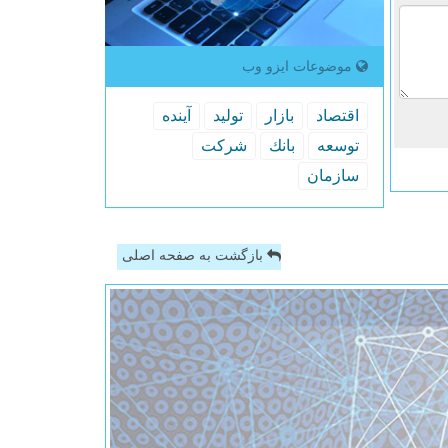
موضوعات ایزو وب
اقتصاد
بازار
تولید
آینده
توسعه
بانك
شركت
سازمان
بازگشت به صفحه اصلی