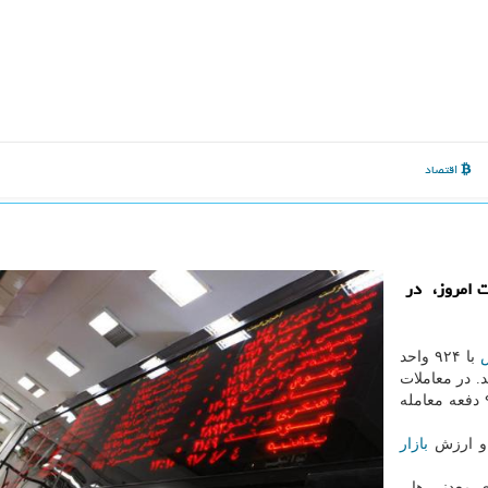
اقتصاد
ا معاملات امروز، ​ در
با ۹۲۴ واحد
 ۱۶۴ هزار و ۳۷۰ واحد رسید. در معاملات
امروز یك میلیارد و ۴۷۹ میلیون سهم در ۱۴۳ هزار و ۹۱۷ دفعه معامله
بازار
معدنی ها، ​