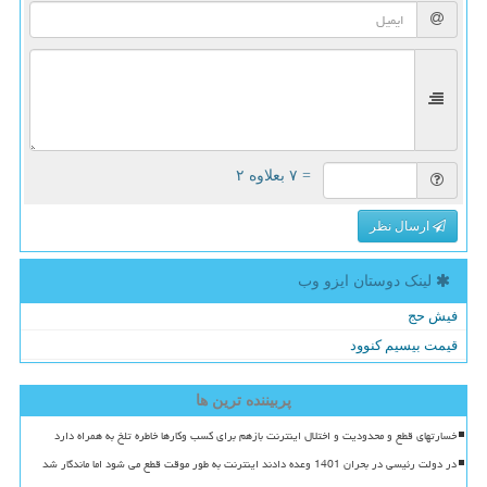
= ۷ بعلاوه ۲
ارسال نظر
لینک دوستان ایزو وب
فیش حج
قیمت بیسیم کنوود
پربیننده ترین ها
خسارتهای قطع و محدودیت و اختلال اینترنت بازهم برای کسب وکارها خاطره تلخ به همراه دارد
در دولت رئیسی در بحران 1401 وعده دادند اینترنت به طور موقت قطع می شود اما ماندگار شد