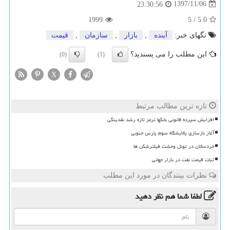
1397/11/06
23:30:56
1999
5
/
5.0
تگهای خبر:
آینده
,
بازار
,
سازمان
,
قیمت
این مطلب را می پسندید؟
(0)
(1)
X
تازه ترین مطالب مرتبط
افزایش سپرده قانونی بانکها ترمز تازه رشد نقدینگی
آغاز بازسازی پالایشگاه سوم پارس جنوبی
خردسالان در تونل وحشت فیلترشکن ها
ثبات قیمت نفت در بازار جهانی
نظرات بینندگان در مورد این مطلب
لطفا شما هم
نظر دهید