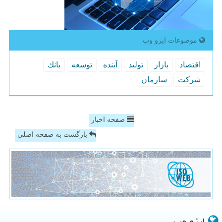
موضوعات ایزو وب
اقتصاد
بازار
تولید
آینده
توسعه
بانك
شركت
سازمان
صفحه اخبار
بازگشت به صفحه اصلی
ایزو وب