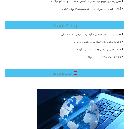
آقای رئیس جمهوری دستور بازگشایی اینترنت را پیگیری کنید
آمادگی ایران و اسپانیا برای توسعه همکاریهای تجاری
پربحث ترین ها
افزایش سپرده قانونی بانکها ترمز تازه رشد نقدینگی
آغاز بازسازی پالایشگاه سوم پارس جنوبی
خردسالان در تونل وحشت فیلترشکن ها
ثبات قیمت نفت در بازار جهانی
جدیدترین ها