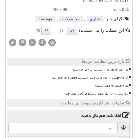
1397/10/12
18:49:37
2608
5
/
5.0
تگهای خبر:
تجاری
,
محصولات
,
هوشمند
این مطلب را می پسندید؟
(0)
(1)
X
تازه ترین مطالب مرتبط
بازاریاب ها کف بازار اینترنت پرو می فروشند
آمازون جهت راه اندازی سرویس اینترنت ماهواره ای آماده شد
کدام حساب ها حذف شدند؟
برداشت روزانه یک میلیون بشکه از ذخایر نفتی چین
نظرات بینندگان در مورد این مطلب
لطفا شما هم
نظر دهید