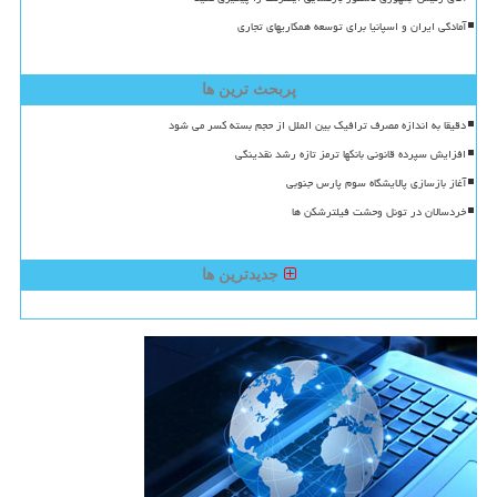
آمادگی ایران و اسپانیا برای توسعه همکاریهای تجاری
پربحث ترین ها
دقیقا به اندازه مصرف ترافیک بین الملل از حجم بسته کسر می شود
افزایش سپرده قانونی بانکها ترمز تازه رشد نقدینگی
آغاز بازسازی پالایشگاه سوم پارس جنوبی
خردسالان در تونل وحشت فیلترشکن ها
جدیدترین ها