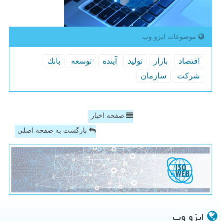
موضوعات ایزو وب
اقتصاد
بازار
تولید
آینده
توسعه
بانك
شركت
سازمان
صفحه اخبار
بازگشت به صفحه اصلی
ایزو وب