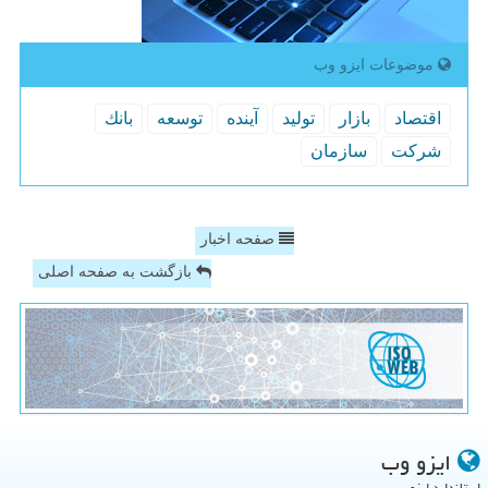
موضوعات ایزو وب
اقتصاد
بازار
تولید
آینده
توسعه
بانك
شركت
سازمان
صفحه اخبار
بازگشت به صفحه اصلی
ایزو وب
استاندارد ایزو