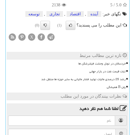
2138
5
/
5.0
تگهای خبر:
آینده
,
اقتصاد
,
تجاری
,
توسعه
این مطلب را می پسندید؟
(0)
(1)
X
تازه ترین مطالب مرتبط
خردسالان در تونل وحشت فیلترشکن ها
ثبات قیمت نفت در بازار جهانی
رشد 25 درصدی مالیات تولید فشار مالیاتی به سایر حوزه ها منتقل شد
پلن B همیشگی
نظرات بینندگان در مورد این مطلب
لطفا شما هم
نظر دهید