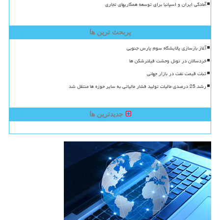
آمادگی ایران و اسپانیا برای توسعه همکاریهای تجاری
پربحث ترین ها
آغاز بازسازی پالایشگاه سوم پارس جنوبی
خردسالان در تونل وحشت فیلترشکن ها
ثبات قیمت نفت در بازار جهانی
رشد 25 درصدی مالیات تولید فشار مالیاتی به سایر حوزه ها منتقل شد
جدیدترین ها