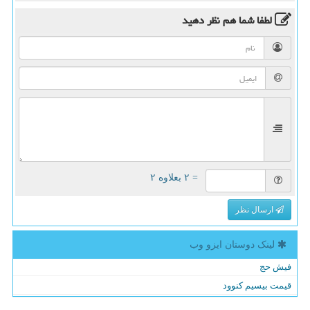
لطفا شما هم
نظر دهید
= ۲ بعلاوه ۲
ارسال نظر
لینک دوستان ایزو وب
فیش حج
قیمت بیسیم کنوود