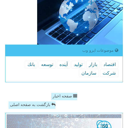
موضوعات ایزو وب
اقتصاد
بازار
تولید
آینده
توسعه
بانك
شركت
سازمان
صفحه اخبار
بازگشت به صفحه اصلی