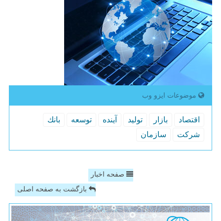
موضوعات ایزو وب
اقتصاد
بازار
تولید
آینده
توسعه
بانك
شركت
سازمان
صفحه اخبار
بازگشت به صفحه اصلی