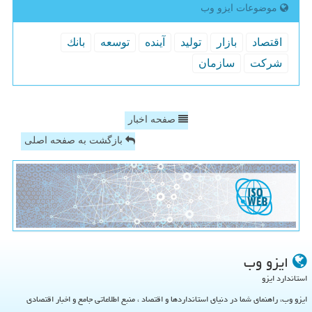
موضوعات ایزو وب
اقتصاد
بازار
تولید
آینده
توسعه
بانك
شركت
سازمان
صفحه اخبار
بازگشت به صفحه اصلی
ایزو وب
استاندارد ایزو
ایزو وب، راهنمای شما در دنیای استانداردها و اقتصاد ، منبع اطلاعاتی جامع و اخبار اقتصادی