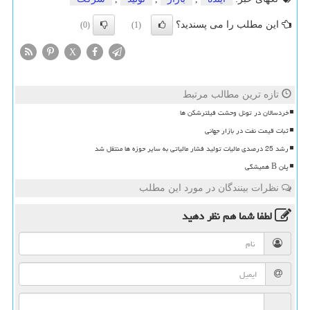
این مطلب را می پسندید؟
(0)
(1)
X
تازه ترین مطالب مرتبط
خردسالان در تونل وحشت فیلترشکن ها
ثبات قیمت نفت در بازار جهانی
رشد 25 درصدی مالیات تولید فشار مالیاتی به سایر حوزه ها منتقل شد
پلن B همیشگی
نظرات بینندگان در مورد این مطلب
لطفا شما هم
نظر دهید