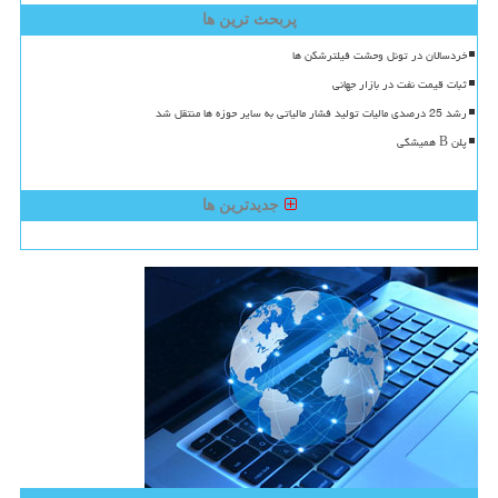
پربحث ترین ها
خردسالان در تونل وحشت فیلترشکن ها
ثبات قیمت نفت در بازار جهانی
رشد 25 درصدی مالیات تولید فشار مالیاتی به سایر حوزه ها منتقل شد
پلن B همیشگی
جدیدترین ها